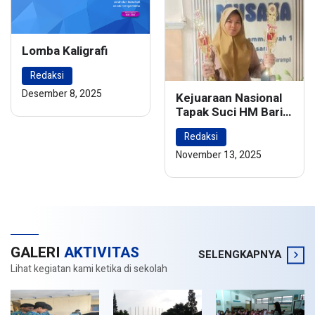
Lomba Kaligrafi
Redaksi
Desember 8, 2025
Kejuaraan Nasional
Tapak Suci HM Barie
Rsyad Championship
Redaksi
2024
November 13, 2025
GALERI
AKTIVITAS
SELENGKAPNYA
Lihat kegiatan kami ketika di sekolah