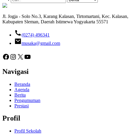
Jl. Jogja - Solo No.3, Karang Kalasan, Tirtomartani, Kec. Kalasan,
Kabupaten Sleman, Daerah Istimewa Yogyakarta 55571
(0274) 496341
musaka@gmail.com
Facebook
Instagram
X
YouTube
Navigasi
Beranda
Agenda
Berita
Pengumuman
Prestasi
Profil
Profil Sekolah