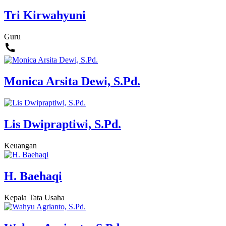
Tri Kirwahyuni
Guru
Monica Arsita Dewi, S.Pd.
Lis Dwipraptiwi, S.Pd.
Keuangan
H. Baehaqi
Kepala Tata Usaha