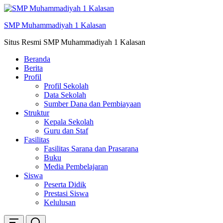
Skip
ke
SMP Muhammadiyah 1 Kalasan
konten
Situs Resmi SMP Muhammadiyah 1 Kalasan
Beranda
Berita
Profil
Profil Sekolah
Data Sekolah
Sumber Dana dan Pembiayaan
Struktur
Kepala Sekolah
Guru dan Staf
Fasilitas
Fasilitas Sarana dan Prasarana
Buku
Media Pembelajaran
Siswa
Peserta Didik
Prestasi Siswa
Kelulusan