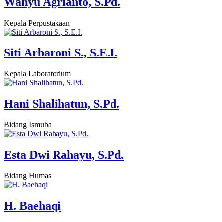
Wahyu Agrianto, S.Pd.
Kepala Perpustakaan
Siti Arbaroni S., S.E.I.
Kepala Laboratorium
Hani Shalihatun, S.Pd.
Bidang Ismuba
Esta Dwi Rahayu, S.Pd.
Bidang Humas
H. Baehaqi