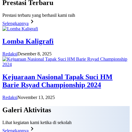
Prestasi
Terbaru
Prestasi terbaru yang berhasil kami raih
Selengkapnya
Lomba Kaligrafi
Redaksi
Desember 8, 2025
Kejuaraan Nasional Tapak Suci HM
Barie Rsyad Championship 2024
Redaksi
November 13, 2025
Galeri
Aktivitas
Lihat kegiatan kami ketika di sekolah
Selengkapnya