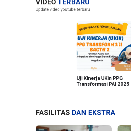
VIDEO
TERBARU
Update video youtube terbaru
Uji Kinerja UKin PPG
Transformasi PAI 2025 
UIN Sunan Kalijaga Yog
FASILITAS
DAN EKSTRA