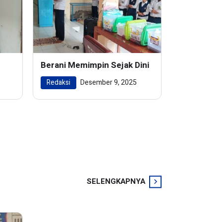
Berani Memimpin Sejak Dini
Redaksi
Desember 9, 2025
SELENGKAPNYA