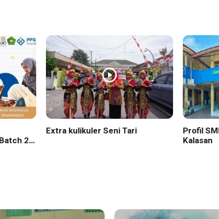
Extra kulikuler Seni Tari
Profil S
Batch 2
Kalasan
yakarta