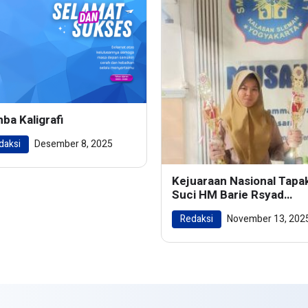
ba Kaligrafi
daksi
Desember 8, 2025
Kejuaraan Nasional Tapa
Suci HM Barie Rsyad
Championship 2024
Redaksi
November 13, 202