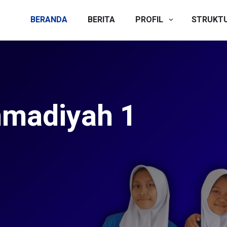
BERANDA
BERITA
PROFIL
STRUKT
Peserta Didik
Dibuka