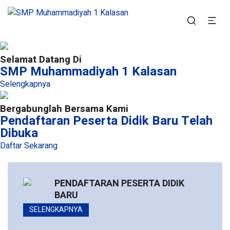
SMP Muhammadiyah 1
Situs Resmi SMP Muhammadiyah 1 Kalasan
Kalasan
Selamat Datang Di
SMP Muhammadiyah 1 Kalasan
Selengkapnya
Bergabunglah Bersama Kami
Pendaftaran Peserta Didik Baru Telah
Dibuka
Daftar Sekarang
PENDAFTARAN PESERTA DIDIK
BARU
SELENGKAPNYA