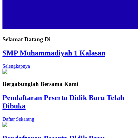
Selamat Datang Di
SMP Muhammadiyah 1 Kalasan
Selengkapnya
Bergabunglah Bersama Kami
Pendaftaran Peserta Didik Baru Telah
Dibuka
Daftar Sekarang