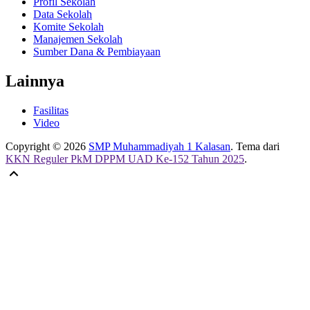
Profil Sekolah
Data Sekolah
Komite Sekolah
Manajemen Sekolah
Sumber Dana & Pembiayaan
Lainnya
Fasilitas
Video
Copyright © 2026
SMP Muhammadiyah 1 Kalasan
. Tema dari
KKN Reguler PkM DPPM UAD Ke-152 Tahun 2025
.