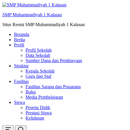
Skip
ke
SMP Muhammadiyah 1 Kalasan
konten
Situs Resmi SMP Muhammadiyah 1 Kalasan
Beranda
Berita
Profil
Profil Sekolah
Data Sekolah
Sumber Dana dan Pembiayaan
Struktur
Kepala Sekolah
Guru dan Staf
Fasilitas
Fasilitas Sarana dan Prasarana
Buku
Media Pembelajaran
Siswa
Peserta Didik
Prestasi Siswa
Kelulusan