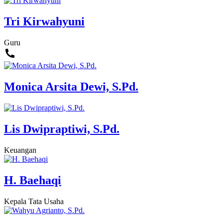
Tri Kirwahyuni
Guru
Monica Arsita Dewi, S.Pd.
Lis Dwipraptiwi, S.Pd.
Keuangan
H. Baehaqi
Kepala Tata Usaha