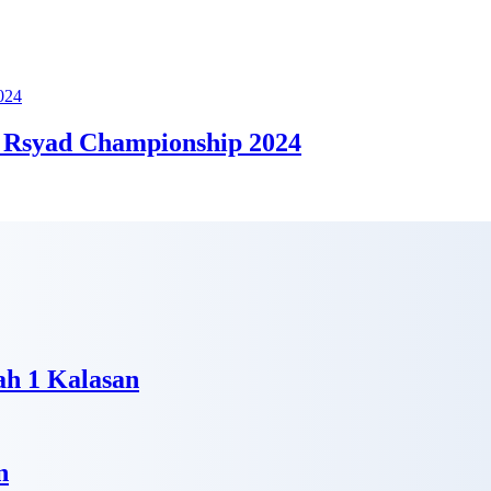
 Rsyad Championship 2024
h 1 Kalasan
n