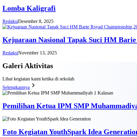
Lomba Kaligrafi
Redaksi
Desember 8, 2025
Kejuaraan Nasional Tapak Suci HM Barie
Redaksi
November 13, 2025
Galeri
Aktivitas
Lihat kegiatan kami ketika di sekolah
Selengkapnya
Pemilihan Ketua IPM SMP Muhammadiya
Foto Kegiatan YouthSpark Idea Generatio