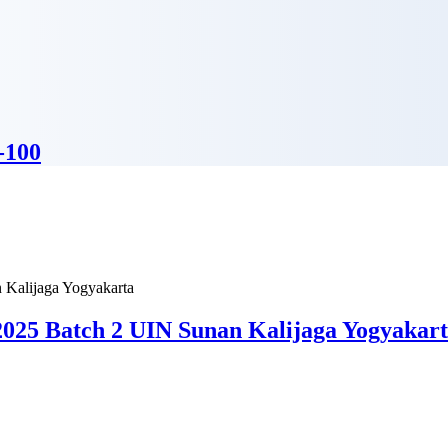
-100
025 Batch 2 UIN Sunan Kalijaga Yogyakar