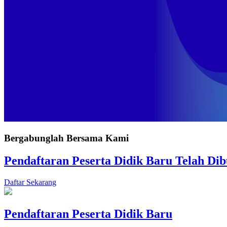
Bergabunglah Bersama Kami
Pendaftaran Peserta Didik Baru Telah Di
Daftar Sekarang
Pendaftaran Peserta Didik Baru