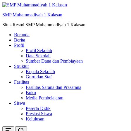
Skip
ke
SMP Muhammadiyah 1 Kalasan
konten
Situs Resmi SMP Muhammadiyah 1 Kalasan
Beranda
Berita
Profil
Profil Sekolah
Data Sekolah
Sumber Dana dan Pembiayaan
Struktur
Kepala Sekolah
Guru dan Staf
Fasilitas
Fasilitas Sarana dan Prasarana
Buku
Media Pembelajaran
Siswa
Peserta Didik
Prestasi Siswa
Kelulusan