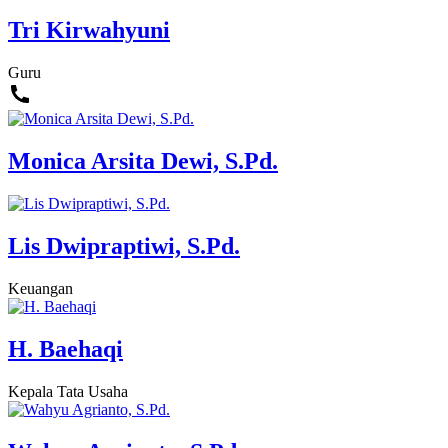
Tri Kirwahyuni
Guru
Monica Arsita Dewi, S.Pd.
Lis Dwipraptiwi, S.Pd.
Keuangan
H. Baehaqi
Kepala Tata Usaha