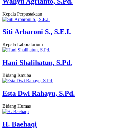
Wahyu Agrianto, S.Pd.
Kepala Perpustakaan
Siti Arbaroni S., S.E.I.
Kepala Laboratorium
Hani Shalihatun, S.Pd.
Bidang Ismuba
Esta Dwi Rahayu, S.Pd.
Bidang Humas
H. Baehaqi