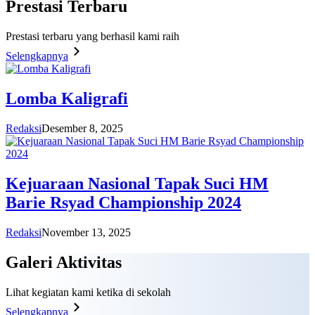
Prestasi
Terbaru
Prestasi terbaru yang berhasil kami raih
Selengkapnya
Lomba Kaligrafi
Redaksi
Desember 8, 2025
Kejuaraan Nasional Tapak Suci HM
Barie Rsyad Championship 2024
Redaksi
November 13, 2025
Galeri
Aktivitas
Lihat kegiatan kami ketika di sekolah
Selengkapnya