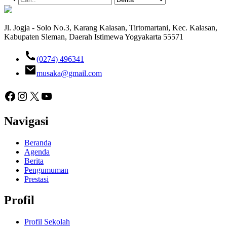
Jl. Jogja - Solo No.3, Karang Kalasan, Tirtomartani, Kec. Kalasan,
Kabupaten Sleman, Daerah Istimewa Yogyakarta 55571
(0274) 496341
musaka@gmail.com
Facebook
Instagram
X
YouTube
Navigasi
Beranda
Agenda
Berita
Pengumuman
Prestasi
Profil
Profil Sekolah