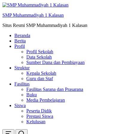
Skip
ke
SMP Muhammadiyah 1 Kalasan
konten
Situs Resmi SMP Muhammadiyah 1 Kalasan
Beranda
Berita
Profil
Profil Sekolah
Data Sekolah
Sumber Dana dan Pembiayaan
Struktur
Kepala Sekolah
Guru dan Staf
Fasilitas
Fasilitas Sarana dan Prasarana
Buku
Media Pembelajaran
Siswa
Peserta Didik
Prestasi Siswa
Kelulusan