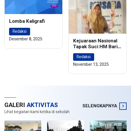
Lomba Kaligrafi
Redaksi
Desember 8, 2025
Kejuaraan Nasional
Tapak Suci HM Barie
Rsyad Championship
Redaksi
2024
November 13, 2025
GALERI
AKTIVITAS
SELENGKAPNYA
Lihat kegiatan kami ketika di sekolah