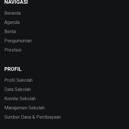
NAVIGASI
Beranda
Agenda
Berita
Pengumuman
Prestasi
PROFIL
Profil Sekolah
Data Sekolah
Komite Sekolah
Manajemen Sekolah
Sumber Dana & Pembiayaan