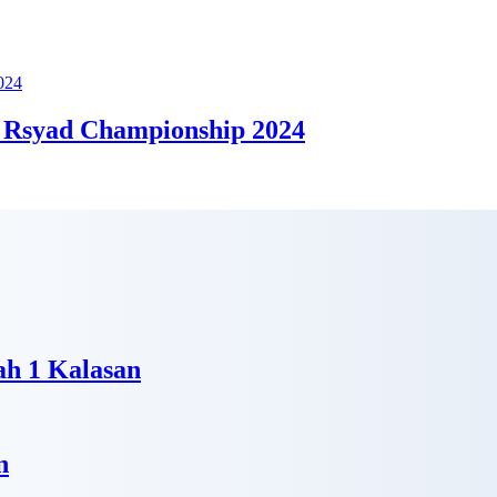
 Rsyad Championship 2024
h 1 Kalasan
n