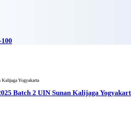
-100
025 Batch 2 UIN Sunan Kalijaga Yogyakar