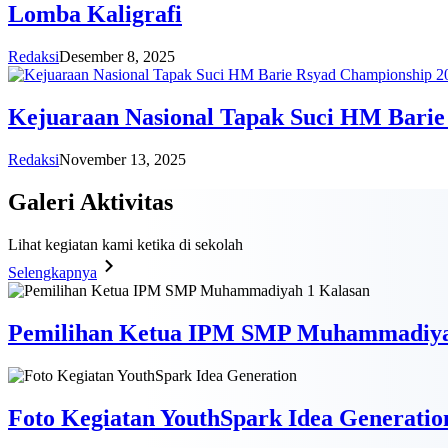
Lomba Kaligrafi
Redaksi
Desember 8, 2025
Kejuaraan Nasional Tapak Suci HM Barie
Redaksi
November 13, 2025
Galeri
Aktivitas
Lihat kegiatan kami ketika di sekolah
Selengkapnya
Pemilihan Ketua IPM SMP Muhammadiya
Foto Kegiatan YouthSpark Idea Generatio