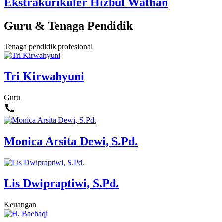
Ekstrakurikuler Hizbul Wathan
Guru & Tenaga Pendidik
Tenaga pendidik profesional
Tri Kirwahyuni
Guru
Monica Arsita Dewi, S.Pd.
Lis Dwipraptiwi, S.Pd.
Keuangan