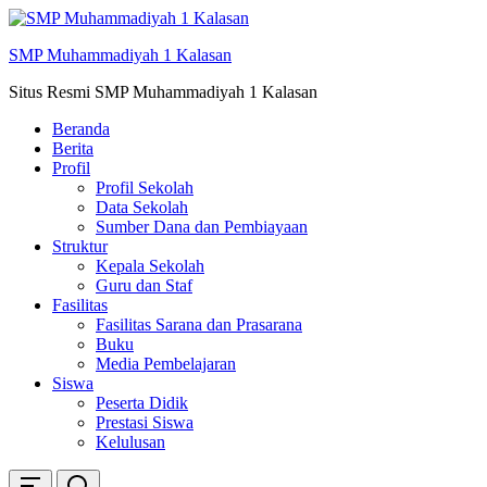
Skip
ke
SMP Muhammadiyah 1 Kalasan
konten
Situs Resmi SMP Muhammadiyah 1 Kalasan
Beranda
Berita
Profil
Profil Sekolah
Data Sekolah
Sumber Dana dan Pembiayaan
Struktur
Kepala Sekolah
Guru dan Staf
Fasilitas
Fasilitas Sarana dan Prasarana
Buku
Media Pembelajaran
Siswa
Peserta Didik
Prestasi Siswa
Kelulusan