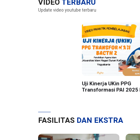
VIDEO
TERBARU
Update video youtube terbaru
Uji Kinerja UKin PPG
Transformasi PAI 2025 
UIN Sunan Kalijaga Yog
FASILITAS
DAN EKSTRA