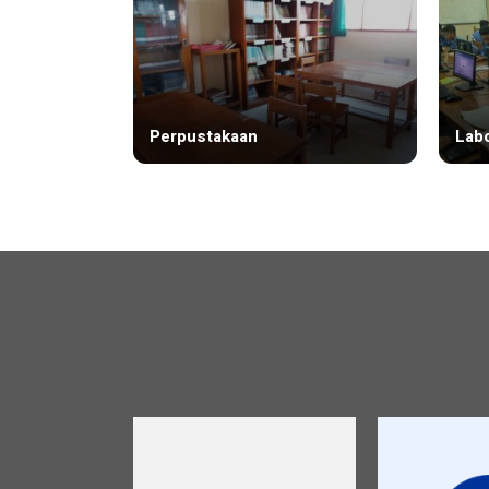
Perpustakaan
Lab