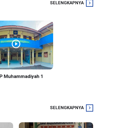
SELENGKAPNYA
MP Muhammadiyah 1
SELENGKAPNYA