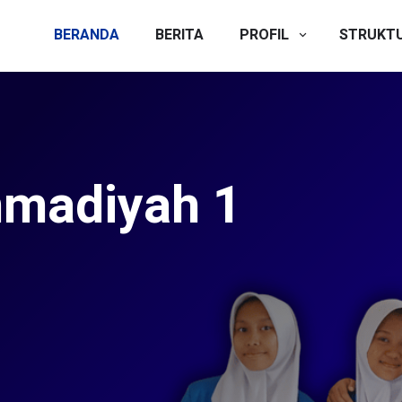
BERANDA
BERITA
PROFIL
STRUKT
Peserta Didik
Dibuka