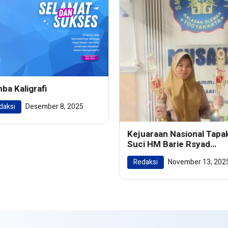
ba Kaligrafi
daksi
Desember 8, 2025
Kejuaraan Nasional Tapa
Suci HM Barie Rsyad
Championship 2024
Redaksi
November 13, 202