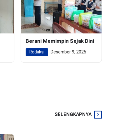
Berani Memimpin Sejak Dini
Redaksi
Desember 9, 2025
SELENGKAPNYA