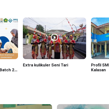
Extra kulikuler Seni Tari
Profil S
Batch 2
Kalasan
yakarta