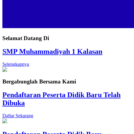
Selamat Datang Di
SMP Muhammadiyah 1 Kalasan
Selengkapnya
Bergabunglah Bersama Kami
Pendaftaran Peserta Didik Baru Telah
Dibuka
Daftar Sekarang