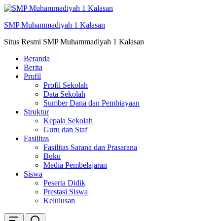
Skip
ke
SMP Muhammadiyah 1 Kalasan
konten
Situs Resmi SMP Muhammadiyah 1 Kalasan
Beranda
Berita
Profil
Profil Sekolah
Data Sekolah
Sumber Dana dan Pembiayaan
Struktur
Kepala Sekolah
Guru dan Staf
Fasilitas
Fasilitas Sarana dan Prasarana
Buku
Media Pembelajaran
Siswa
Peserta Didik
Prestasi Siswa
Kelulusan