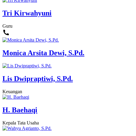
Tri Kirwahyuni
Guru
Monica Arsita Dewi, S.Pd.
Lis Dwipraptiwi, S.Pd.
Keuangan
H. Baehaqi
Kepala Tata Usaha