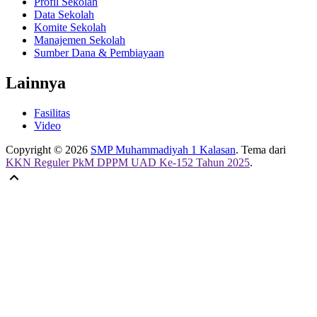
Profil Sekolah
Data Sekolah
Komite Sekolah
Manajemen Sekolah
Sumber Dana & Pembiayaan
Lainnya
Fasilitas
Video
Copyright © 2026
SMP Muhammadiyah 1 Kalasan
. Tema dari
KKN Reguler PkM DPPM UAD Ke-152 Tahun 2025
.