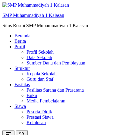
Skip
ke
SMP Muhammadiyah 1 Kalasan
konten
Situs Resmi SMP Muhammadiyah 1 Kalasan
Beranda
Berita
Profil
Profil Sekolah
Data Sekolah
Sumber Dana dan Pembiayaan
Struktur
Kepala Sekolah
Guru dan Staf
Fasilitas
Fasilitas Sarana dan Prasarana
Buku
Media Pembelajaran
Siswa
Peserta Didik
Prestasi Siswa
Kelulusan