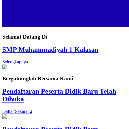
Selamat Datang Di
SMP Muhammadiyah 1 Kalasan
Selengkapnya
Bergabunglah Bersama Kami
Pendaftaran Peserta Didik Baru Telah
Dibuka
Daftar Sekarang