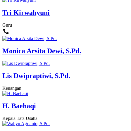
Tri Kirwahyuni
Guru
Monica Arsita Dewi, S.Pd.
Lis Dwipraptiwi, S.Pd.
Keuangan
H. Baehaqi
Kepala Tata Usaha