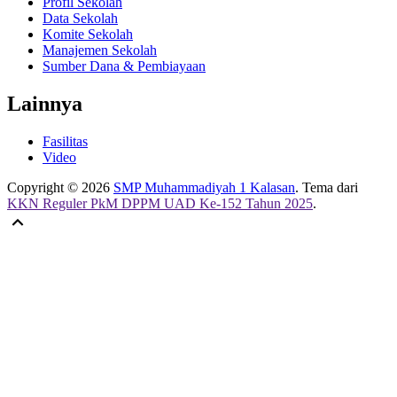
Profil Sekolah
Data Sekolah
Komite Sekolah
Manajemen Sekolah
Sumber Dana & Pembiayaan
Lainnya
Fasilitas
Video
Copyright © 2026
SMP Muhammadiyah 1 Kalasan
. Tema dari
KKN Reguler PkM DPPM UAD Ke-152 Tahun 2025
.