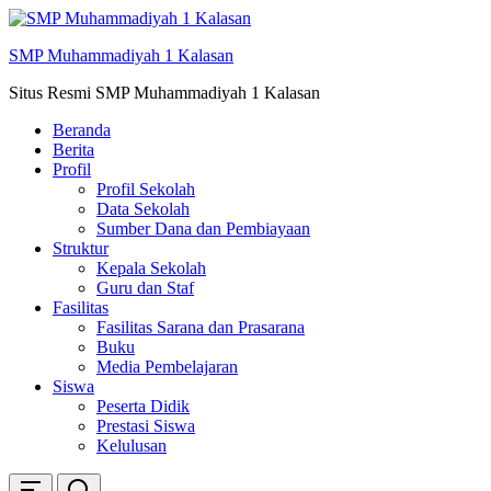
Skip
ke
SMP Muhammadiyah 1 Kalasan
konten
Situs Resmi SMP Muhammadiyah 1 Kalasan
Beranda
Berita
Profil
Profil Sekolah
Data Sekolah
Sumber Dana dan Pembiayaan
Struktur
Kepala Sekolah
Guru dan Staf
Fasilitas
Fasilitas Sarana dan Prasarana
Buku
Media Pembelajaran
Siswa
Peserta Didik
Prestasi Siswa
Kelulusan