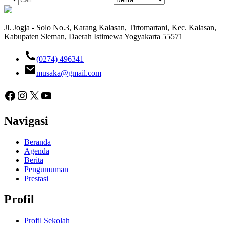
Jl. Jogja - Solo No.3, Karang Kalasan, Tirtomartani, Kec. Kalasan,
Kabupaten Sleman, Daerah Istimewa Yogyakarta 55571
(0274) 496341
musaka@gmail.com
Facebook
Instagram
X
YouTube
Navigasi
Beranda
Agenda
Berita
Pengumuman
Prestasi
Profil
Profil Sekolah