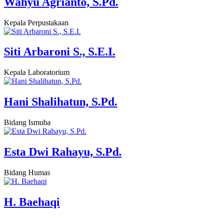
Wahyu Agrianto, S.Pd.
Kepala Perpustakaan
Siti Arbaroni S., S.E.I.
Kepala Laboratorium
Hani Shalihatun, S.Pd.
Bidang Ismuba
Esta Dwi Rahayu, S.Pd.
Bidang Humas
H. Baehaqi