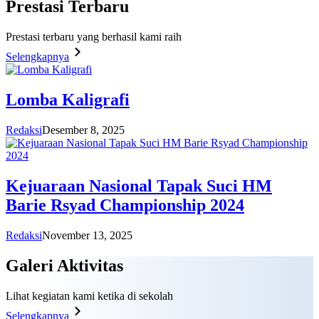
Prestasi
Terbaru
Prestasi terbaru yang berhasil kami raih
Selengkapnya
Lomba Kaligrafi
Redaksi
Desember 8, 2025
Kejuaraan Nasional Tapak Suci HM
Barie Rsyad Championship 2024
Redaksi
November 13, 2025
Galeri
Aktivitas
Lihat kegiatan kami ketika di sekolah
Selengkapnya