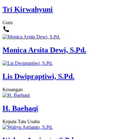
Tri Kirwahyuni
Guru
Monica Arsita Dewi, S.Pd.
Lis Dwipraptiwi, S.Pd.
Keuangan
H. Baehaqi
Kepala Tata Usaha