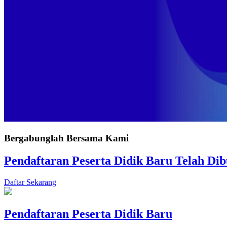
Bergabunglah Bersama Kami
Pendaftaran Peserta Didik Baru Telah Di
Daftar Sekarang
Pendaftaran Peserta Didik Baru