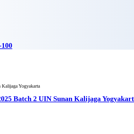
-100
025 Batch 2 UIN Sunan Kalijaga Yogyakar