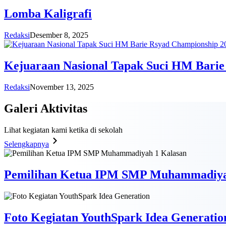
Lomba Kaligrafi
Redaksi
Desember 8, 2025
Kejuaraan Nasional Tapak Suci HM Barie
Redaksi
November 13, 2025
Galeri
Aktivitas
Lihat kegiatan kami ketika di sekolah
Selengkapnya
Pemilihan Ketua IPM SMP Muhammadiya
Foto Kegiatan YouthSpark Idea Generatio