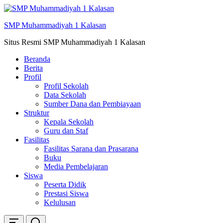
Skip
ke
SMP Muhammadiyah 1 Kalasan
konten
Situs Resmi SMP Muhammadiyah 1 Kalasan
Beranda
Berita
Profil
Profil Sekolah
Data Sekolah
Sumber Dana dan Pembiayaan
Struktur
Kepala Sekolah
Guru dan Staf
Fasilitas
Fasilitas Sarana dan Prasarana
Buku
Media Pembelajaran
Siswa
Peserta Didik
Prestasi Siswa
Kelulusan