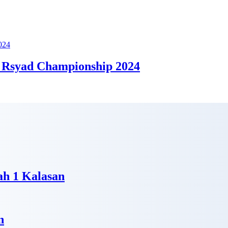
 Rsyad Championship 2024
h 1 Kalasan
n