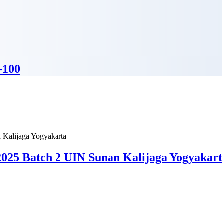
-100
025 Batch 2 UIN Sunan Kalijaga Yogyakar