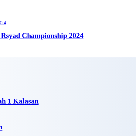
 Rsyad Championship 2024
h 1 Kalasan
n