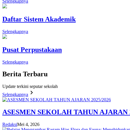
Selengkapnya
Daftar Sistem Akademik
Selengkapnya
Pusat Perpustakaan
Selengkapnya
Berita
Terbaru
Update terkini seputar sekolah
Selengkapnya
ASESMEN SEKOLAH TAHUN AJARAN 2
Redaksi
Mei 4, 2026