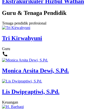
Ekstrakurikuler Hizbul Wathan
Guru & Tenaga Pendidik
Tenaga pendidik profesional
Tri Kirwahyuni
Guru
Monica Arsita Dewi, S.Pd.
Lis Dwipraptiwi, S.Pd.
Keuangan