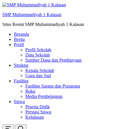
Skip
ke
SMP Muhammadiyah 1 Kalasan
konten
Situs Resmi SMP Muhammadiyah 1 Kalasan
Beranda
Berita
Profil
Profil Sekolah
Data Sekolah
Sumber Dana dan Pembiayaan
Struktur
Kepala Sekolah
Guru dan Staf
Fasilitas
Fasilitas Sarana dan Prasarana
Buku
Media Pembelajaran
Siswa
Peserta Didik
Prestasi Siswa
Kelulusan