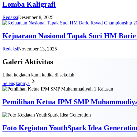
Lomba Kaligrafi
Redaksi
Desember 8, 2025
Kejuaraan Nasional Tapak Suci HM Barie
Redaksi
November 13, 2025
Galeri
Aktivitas
Lihat kegiatan kami ketika di sekolah
Selengkapnya
Pemilihan Ketua IPM SMP Muhammadiya
Foto Kegiatan YouthSpark Idea Generatio