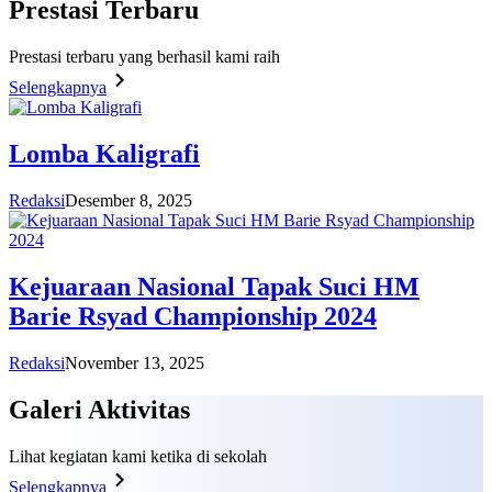
Prestasi
Terbaru
Prestasi terbaru yang berhasil kami raih
Selengkapnya
Lomba Kaligrafi
Redaksi
Desember 8, 2025
Kejuaraan Nasional Tapak Suci HM
Barie Rsyad Championship 2024
Redaksi
November 13, 2025
Galeri
Aktivitas
Lihat kegiatan kami ketika di sekolah
Selengkapnya