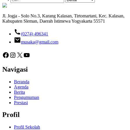
Jl. Jogja - Solo No.3, Karang Kalasan, Tirtomartani, Kec. Kalasan,
Kabupaten Sleman, Daerah Istimewa Yogyakarta 55571
(0274) 496341
musaka@gmail.com
Facebook
Instagram
X
YouTube
Navigasi
Beranda
Agenda
Berita
Pengumuman
Prestasi
Profil
Profil Sekolah