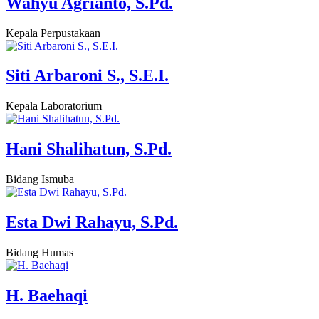
Wahyu Agrianto, S.Pd.
Kepala Perpustakaan
Siti Arbaroni S., S.E.I.
Kepala Laboratorium
Hani Shalihatun, S.Pd.
Bidang Ismuba
Esta Dwi Rahayu, S.Pd.
Bidang Humas
H. Baehaqi