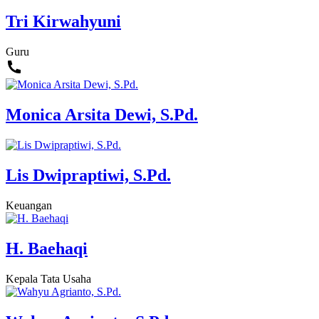
Tri Kirwahyuni
Guru
Monica Arsita Dewi, S.Pd.
Lis Dwipraptiwi, S.Pd.
Keuangan
H. Baehaqi
Kepala Tata Usaha