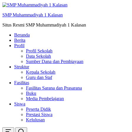
Skip
ke
SMP Muhammadiyah 1 Kalasan
konten
Situs Resmi SMP Muhammadiyah 1 Kalasan
Beranda
Berita
Profil
Profil Sekolah
Data Sekolah
Sumber Dana dan Pembiayaan
Struktur
Kepala Sekolah
Guru dan Staf
Fasilitas
Fasilitas Sarana dan Prasarana
Buku
Media Pembelajaran
Siswa
Peserta Didik
Prestasi Siswa
Kelulusan