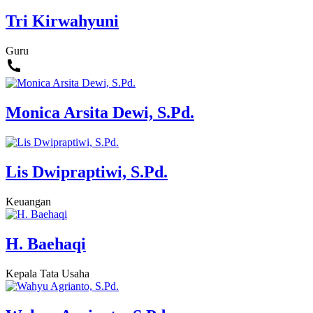
Tri Kirwahyuni
Guru
Monica Arsita Dewi, S.Pd.
Lis Dwipraptiwi, S.Pd.
Keuangan
H. Baehaqi
Kepala Tata Usaha