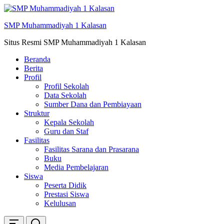
Skip
ke
SMP Muhammadiyah 1 Kalasan
konten
Situs Resmi SMP Muhammadiyah 1 Kalasan
Beranda
Berita
Profil
Profil Sekolah
Data Sekolah
Sumber Dana dan Pembiayaan
Struktur
Kepala Sekolah
Guru dan Staf
Fasilitas
Fasilitas Sarana dan Prasarana
Buku
Media Pembelajaran
Siswa
Peserta Didik
Prestasi Siswa
Kelulusan