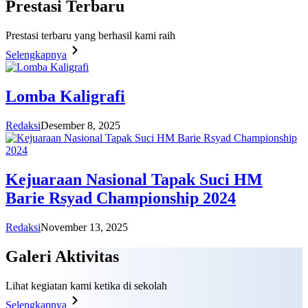
Prestasi
Terbaru
Prestasi terbaru yang berhasil kami raih
Selengkapnya
Lomba Kaligrafi
Redaksi
Desember 8, 2025
Kejuaraan Nasional Tapak Suci HM
Barie Rsyad Championship 2024
Redaksi
November 13, 2025
Galeri
Aktivitas
Lihat kegiatan kami ketika di sekolah
Selengkapnya