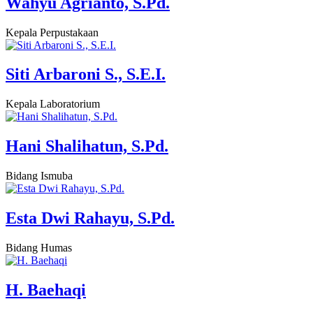
Wahyu Agrianto, S.Pd.
Kepala Perpustakaan
Siti Arbaroni S., S.E.I.
Kepala Laboratorium
Hani Shalihatun, S.Pd.
Bidang Ismuba
Esta Dwi Rahayu, S.Pd.
Bidang Humas
H. Baehaqi