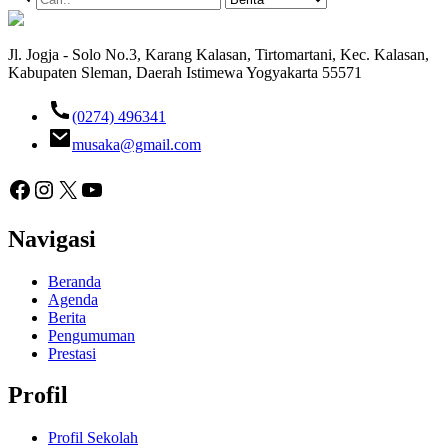
Jl. Jogja - Solo No.3, Karang Kalasan, Tirtomartani, Kec. Kalasan,
Kabupaten Sleman, Daerah Istimewa Yogyakarta 55571
(0274) 496341
musaka@gmail.com
Facebook
Instagram
X
YouTube
Navigasi
Beranda
Agenda
Berita
Pengumuman
Prestasi
Profil
Profil Sekolah