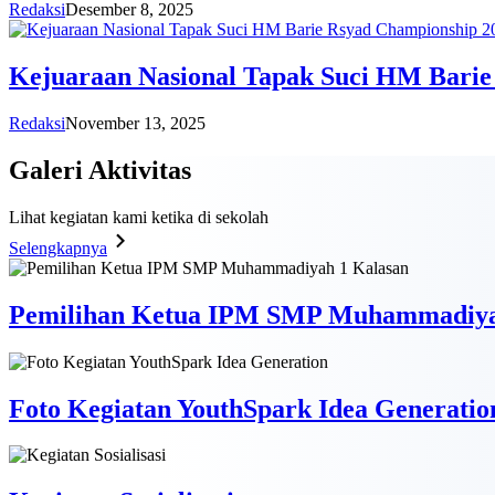
Redaksi
Desember 8, 2025
Kejuaraan Nasional Tapak Suci HM Barie
Redaksi
November 13, 2025
Galeri
Aktivitas
Lihat kegiatan kami ketika di sekolah
Selengkapnya
Pemilihan Ketua IPM SMP Muhammadiya
Foto Kegiatan YouthSpark Idea Generatio