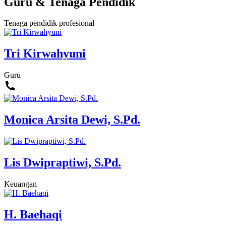
Guru & Tenaga Pendidik
Tenaga pendidik profesional
Tri Kirwahyuni
Guru
Monica Arsita Dewi, S.Pd.
Lis Dwipraptiwi, S.Pd.
Keuangan
H. Baehaqi