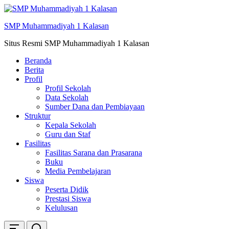
Skip
ke
SMP Muhammadiyah 1 Kalasan
konten
Situs Resmi SMP Muhammadiyah 1 Kalasan
Beranda
Berita
Profil
Profil Sekolah
Data Sekolah
Sumber Dana dan Pembiayaan
Struktur
Kepala Sekolah
Guru dan Staf
Fasilitas
Fasilitas Sarana dan Prasarana
Buku
Media Pembelajaran
Siswa
Peserta Didik
Prestasi Siswa
Kelulusan