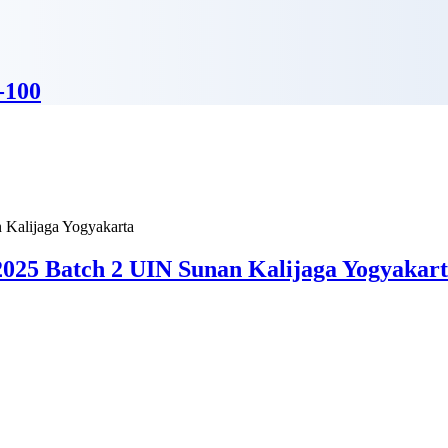
-100
025 Batch 2 UIN Sunan Kalijaga Yogyakar