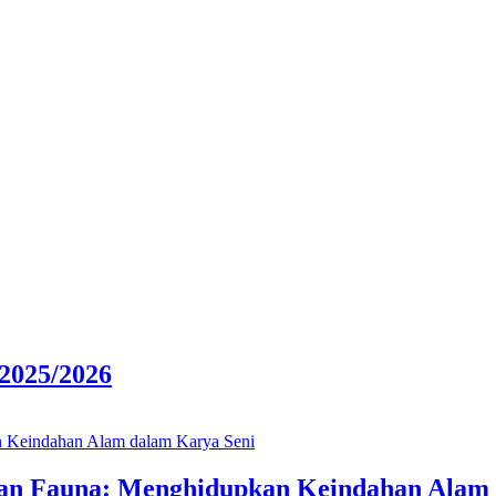
025/2026
an Fauna: Menghidupkan Keindahan Alam 