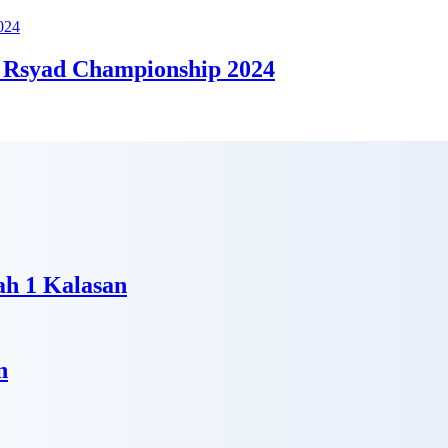
 Rsyad Championship 2024
h 1 Kalasan
n