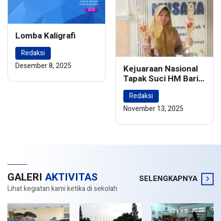
Lomba Kaligrafi
Redaksi
Desember 8, 2025
Kejuaraan Nasional
Tapak Suci HM Barie
Rsyad Championship
Redaksi
2024
November 13, 2025
GALERI
AKTIVITAS
SELENGKAPNYA
Lihat kegiatan kami ketika di sekolah