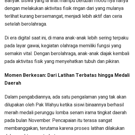
Banyak siswa yang ia lihat mampu berubah mood nya hanya
dengan melakukan aktivitas fisik ringan dari yang mulanya
terlihat kurang bersemangat, menjadi lebih aktif dan ceria
setelah berolahraga.
Di era digital saat ini, di mana anak-anak lebih sering terpaku
pada layar gawai, kegiatan olahraga memiliki fungsi yang
semakin vital. Dengan berolahraga, anak-anak diajak kembali
pada aktivitas fisik yang menyehatkan tubuh dan pikiran.
Momen Berkesan: Dari Latihan Terbatas hingga Medali
Daerah
Dalam pengabdiannya, ada satu pengalaman yang tak akan
dilupakan oleh Pak Wahyu ketika siswi binaannya berhasil
meraih medali perunggu lomba senam irama tingkat daerah
pada bulan November. Pencapaian itu terasa sangat
membanggakan, terutama karena proses latihan dilakukan