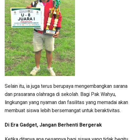
Selain itu, ia juga terus berupaya mengembangkan sarana
dan prasarana olahraga di sekolah. Bagi Pak Wahyu,
lingkungan yang nyaman dan fasilitas yang memadai akan
membuat siswa lebih bersemangat untuk beraktivitas.
Di Era Gadget, Jangan Berhenti Bergerak
Ketika ditanya apa pesannya bagi siswa yang tidak begitu