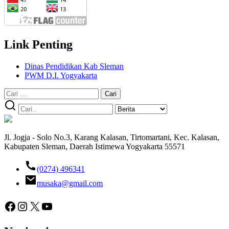
Link Penting
Dinas Pendidikan Kab Sleman
PWM D.I. Yogyakarta
Cari
untuk:
Jl. Jogja - Solo No.3, Karang Kalasan, Tirtomartani, Kec. Kalasan,
Kabupaten Sleman, Daerah Istimewa Yogyakarta 55571
(0274) 496341
musaka@gmail.com
Facebook
Instagram
X
YouTube