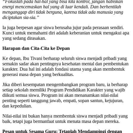
“Fokuslah pada hal-hal yang bisa kita kontrol, jangan habiskan
energi mencemaskan hal yang di luar kendali. Dan berhentilah
menganggap diri tidak berguna, karena tidak ada manusia yang
diciptakan sia-sia.”
Ia juga berpesan agar siswa berusaha jujur pada perasaan sendiri.
Kunci untuk memahami diri adalah keberanian untuk mengakui apa
yang sedang dirasakan.
Harapan dan Cita-Cita ke Depan
Ke depan, Ibu Tivani berharap seluruh siswa menjadi pribadi yang
semakin sadar akan pentingnya kesehatan mental dan pembentukan
karakter. Dua hal ini adalah fondasi utama yang akan membentuk
generasi masa depan yang berkualitas.
Jika diberi kesempatan mengembangkan program baru, ia berharap
setiap sekolah memiliki Program Pendidikan Karakter yang wajib
diikuti semua siswa. Program ini akan menanamkan nilai-nilai
penting seperti tanggung jawab, empati, sopan santun, kejujuran,
dan kepedulian.
Nilai-nilai ini bukan hanya membentuk siswa menjadi pribadi yang
baik, tetapi juga bermanfaat untuk menata masa depan mereka.
Pesan untuk Sesama Guru: Tetaplah Mendampingi dengan