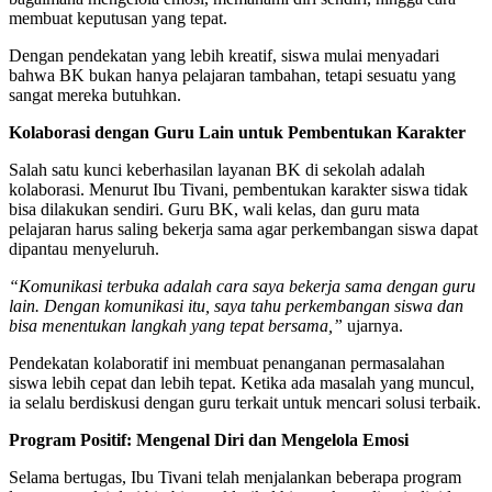
membuat keputusan yang tepat.
Dengan pendekatan yang lebih kreatif, siswa mulai menyadari
bahwa BK bukan hanya pelajaran tambahan, tetapi sesuatu yang
sangat mereka butuhkan.
Kolaborasi dengan Guru Lain untuk Pembentukan Karakter
Salah satu kunci keberhasilan layanan BK di sekolah adalah
kolaborasi. Menurut Ibu Tivani, pembentukan karakter siswa tidak
bisa dilakukan sendiri. Guru BK, wali kelas, dan guru mata
pelajaran harus saling bekerja sama agar perkembangan siswa dapat
dipantau menyeluruh.
“Komunikasi terbuka adalah cara saya bekerja sama dengan guru
lain. Dengan komunikasi itu, saya tahu perkembangan siswa dan
bisa menentukan langkah yang tepat bersama,”
ujarnya.
Pendekatan kolaboratif ini membuat penanganan permasalahan
siswa lebih cepat dan lebih tepat. Ketika ada masalah yang muncul,
ia selalu berdiskusi dengan guru terkait untuk mencari solusi terbaik.
Program Positif: Mengenal Diri dan Mengelola Emosi
Selama bertugas, Ibu Tivani telah menjalankan beberapa program