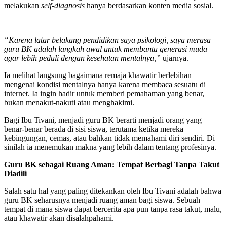
melakukan
self-diagnosis
hanya berdasarkan konten media sosial.
“Karena latar belakang pendidikan saya psikologi, saya merasa
guru BK adalah langkah awal untuk membantu generasi muda
agar lebih peduli dengan kesehatan mentalnya,”
ujarnya.
Ia melihat langsung bagaimana remaja khawatir berlebihan
mengenai kondisi mentalnya hanya karena membaca sesuatu di
internet. Ia ingin hadir untuk memberi pemahaman yang benar,
bukan menakut-nakuti atau menghakimi.
Bagi Ibu Tivani, menjadi guru BK berarti menjadi orang yang
benar-benar berada di sisi siswa, terutama ketika mereka
kebingungan, cemas, atau bahkan tidak memahami diri sendiri. Di
sinilah ia menemukan makna yang lebih dalam tentang profesinya.
Guru BK sebagai Ruang Aman: Tempat Berbagi Tanpa Takut
Diadili
Salah satu hal yang paling ditekankan oleh Ibu Tivani adalah bahwa
guru BK seharusnya menjadi ruang aman bagi siswa. Sebuah
tempat di mana siswa dapat bercerita apa pun tanpa rasa takut, malu,
atau khawatir akan disalahpahami.