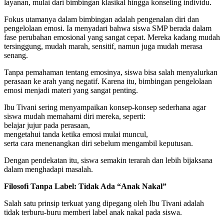
layanan, mulai dari bimbingan klasikal hingga konseling individu.
Fokus utamanya dalam bimbingan adalah pengenalan diri dan
pengelolaan emosi. Ia menyadari bahwa siswa SMP berada dalam
fase perubahan emosional yang sangat cepat. Mereka kadang mudah
tersinggung, mudah marah, sensitif, namun juga mudah merasa
senang.
Tanpa pemahaman tentang emosinya, siswa bisa salah menyalurkan
perasaan ke arah yang negatif. Karena itu, bimbingan pengelolaan
emosi menjadi materi yang sangat penting.
Ibu Tivani sering menyampaikan konsep-konsep sederhana agar
siswa mudah memahami diri mereka, seperti:
belajar jujur pada perasaan,
mengetahui tanda ketika emosi mulai muncul,
serta cara menenangkan diri sebelum mengambil keputusan.
Dengan pendekatan itu, siswa semakin terarah dan lebih bijaksana
dalam menghadapi masalah.
Filosofi Tanpa Label: Tidak Ada “Anak Nakal”
Salah satu prinsip terkuat yang dipegang oleh Ibu Tivani adalah
tidak terburu-buru memberi label anak nakal pada siswa.