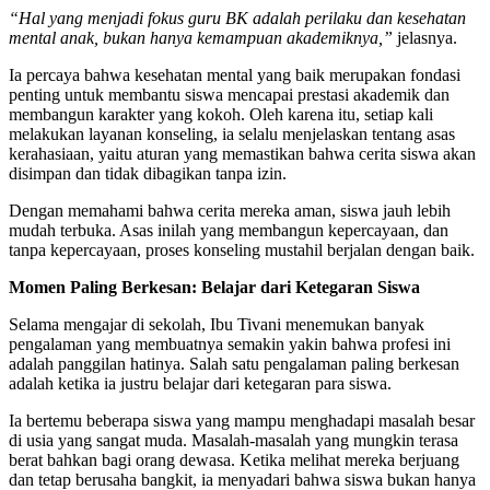
“Hal yang menjadi fokus guru BK adalah perilaku dan kesehatan
mental anak, bukan hanya kemampuan akademiknya,”
jelasnya.
Ia percaya bahwa kesehatan mental yang baik merupakan fondasi
penting untuk membantu siswa mencapai prestasi akademik dan
membangun karakter yang kokoh. Oleh karena itu, setiap kali
melakukan layanan konseling, ia selalu menjelaskan tentang asas
kerahasiaan, yaitu aturan yang memastikan bahwa cerita siswa akan
disimpan dan tidak dibagikan tanpa izin.
Dengan memahami bahwa cerita mereka aman, siswa jauh lebih
mudah terbuka. Asas inilah yang membangun kepercayaan, dan
tanpa kepercayaan, proses konseling mustahil berjalan dengan baik.
Momen Paling Berkesan: Belajar dari Ketegaran Siswa
Selama mengajar di sekolah, Ibu Tivani menemukan banyak
pengalaman yang membuatnya semakin yakin bahwa profesi ini
adalah panggilan hatinya. Salah satu pengalaman paling berkesan
adalah ketika ia justru belajar dari ketegaran para siswa.
Ia bertemu beberapa siswa yang mampu menghadapi masalah besar
di usia yang sangat muda. Masalah-masalah yang mungkin terasa
berat bahkan bagi orang dewasa. Ketika melihat mereka berjuang
dan tetap berusaha bangkit, ia menyadari bahwa siswa bukan hanya