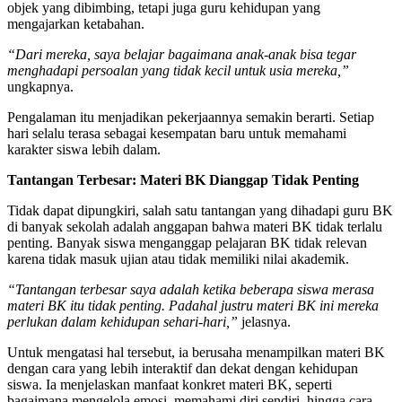
objek yang dibimbing, tetapi juga guru kehidupan yang
mengajarkan ketabahan.
“Dari mereka, saya belajar bagaimana anak-anak bisa tegar
menghadapi persoalan yang tidak kecil untuk usia mereka,”
ungkapnya.
Pengalaman itu menjadikan pekerjaannya semakin berarti. Setiap
hari selalu terasa sebagai kesempatan baru untuk memahami
karakter siswa lebih dalam.
Tantangan Terbesar: Materi BK Dianggap Tidak Penting
Tidak dapat dipungkiri, salah satu tantangan yang dihadapi guru BK
di banyak sekolah adalah anggapan bahwa materi BK tidak terlalu
penting. Banyak siswa menganggap pelajaran BK tidak relevan
karena tidak masuk ujian atau tidak memiliki nilai akademik.
“Tantangan terbesar saya adalah ketika beberapa siswa merasa
materi BK itu tidak penting. Padahal justru materi BK ini mereka
perlukan dalam kehidupan sehari-hari,”
jelasnya.
Untuk mengatasi hal tersebut, ia berusaha menampilkan materi BK
dengan cara yang lebih interaktif dan dekat dengan kehidupan
siswa. Ia menjelaskan manfaat konkret materi BK, seperti
bagaimana mengelola emosi, memahami diri sendiri, hingga cara