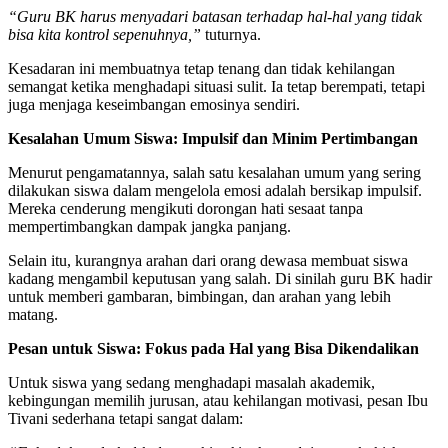
“Guru BK harus menyadari batasan terhadap hal-hal yang tidak
bisa kita kontrol sepenuhnya,”
tuturnya.
Kesadaran ini membuatnya tetap tenang dan tidak kehilangan
semangat ketika menghadapi situasi sulit. Ia tetap berempati, tetapi
juga menjaga keseimbangan emosinya sendiri.
Kesalahan Umum Siswa: Impulsif dan Minim Pertimbangan
Menurut pengamatannya, salah satu kesalahan umum yang sering
dilakukan siswa dalam mengelola emosi adalah bersikap impulsif.
Mereka cenderung mengikuti dorongan hati sesaat tanpa
mempertimbangkan dampak jangka panjang.
Selain itu, kurangnya arahan dari orang dewasa membuat siswa
kadang mengambil keputusan yang salah. Di sinilah guru BK hadir
untuk memberi gambaran, bimbingan, dan arahan yang lebih
matang.
Pesan untuk Siswa: Fokus pada Hal yang Bisa Dikendalikan
Untuk siswa yang sedang menghadapi masalah akademik,
kebingungan memilih jurusan, atau kehilangan motivasi, pesan Ibu
Tivani sederhana tetapi sangat dalam: