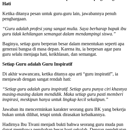
Hati
Ketika ditanya pesan untuk guru-guru lain, jawabannya penuh
penghargaan.
“Guru adalah profesi yang sangat mulia. Saya berharap bapak ibu
guru tidak kehilangan semangat dalam mendampingi siswa.”
Baginya, setiap guru berperan besar dalam menentukan seperti apa
generasi bangsa di masa depan. Karena itu, ia berpesan agar para
guru selalu menjaga hati, keikhlasan, dan semangat.
Setiap Guru adalah Guru Inspiratif
Di akhir wawancara, ketika ditanya apa arti “guru inspiratif”, ia
menjawab dengan sangat rendah hati:
“Setiap guru adalah guru inspiratif. Setiap guru punya ciri khasnya
masing-masing dalam mendidik. Maka setiap guru pasti memberi
inspirasi, meskipun hanya untuk lingkup kecil sekalipun.”
Jawaban itu mencerminkan karakter seorang guru BK yang bekerja
bukan untuk dilihat, tetapi untuk dirasakan kebaikannya.
Hadirnya Ibu Tivani menjadi bukti bahwa seorang guru muda pun
dapat membawa perubahan besar bagi sekolah. Dengan pendekatan