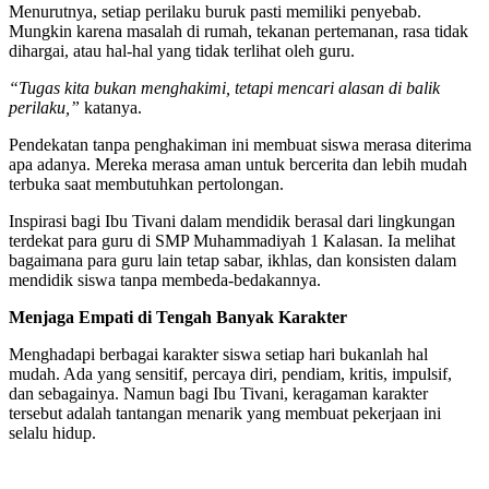
Menurutnya, setiap perilaku buruk pasti memiliki penyebab.
Mungkin karena masalah di rumah, tekanan pertemanan, rasa tidak
dihargai, atau hal-hal yang tidak terlihat oleh guru.
“Tugas kita bukan menghakimi, tetapi mencari alasan di balik
perilaku,”
katanya.
Pendekatan tanpa penghakiman ini membuat siswa merasa diterima
apa adanya. Mereka merasa aman untuk bercerita dan lebih mudah
terbuka saat membutuhkan pertolongan.
Inspirasi bagi Ibu Tivani dalam mendidik berasal dari lingkungan
terdekat para guru di SMP Muhammadiyah 1 Kalasan. Ia melihat
bagaimana para guru lain tetap sabar, ikhlas, dan konsisten dalam
mendidik siswa tanpa membeda-bedakannya.
Menjaga Empati di Tengah Banyak Karakter
Menghadapi berbagai karakter siswa setiap hari bukanlah hal
mudah. Ada yang sensitif, percaya diri, pendiam, kritis, impulsif,
dan sebagainya. Namun bagi Ibu Tivani, keragaman karakter
tersebut adalah tantangan menarik yang membuat pekerjaan ini
selalu hidup.