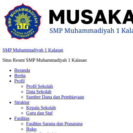
Skip
ke
konten
SMP Muhammadiyah 1 Kalasan
Situs Resmi SMP Muhammadiyah 1 Kalasan
Beranda
Berita
Profil
Profil Sekolah
Data Sekolah
Sumber Dana dan Pembiayaan
Struktur
Kepala Sekolah
Guru dan Staf
Fasilitas
Fasilitas Sarana dan Prasarana
Buku