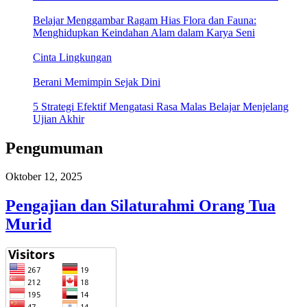
Belajar Menggambar Ragam Hias Flora dan Fauna:
Menghidupkan Keindahan Alam dalam Karya Seni
Cinta Lingkungan
Berani Memimpin Sejak Dini
5 Strategi Efektif Mengatasi Rasa Malas Belajar Menjelang
Ujian Akhir
Pengumuman
Oktober 12, 2025
Pengajian dan Silaturahmi Orang Tua
Murid