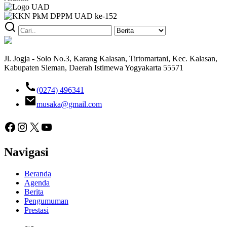
Jl. Jogja - Solo No.3, Karang Kalasan, Tirtomartani, Kec. Kalasan,
Kabupaten Sleman, Daerah Istimewa Yogyakarta 55571
(0274) 496341
musaka@gmail.com
Facebook
Instagram
X
YouTube
Navigasi
Beranda
Agenda
Berita
Pengumuman
Prestasi