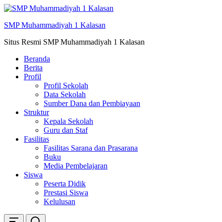
Skip
ke
SMP Muhammadiyah 1 Kalasan
konten
Situs Resmi SMP Muhammadiyah 1 Kalasan
Beranda
Berita
Profil
Profil Sekolah
Data Sekolah
Sumber Dana dan Pembiayaan
Struktur
Kepala Sekolah
Guru dan Staf
Fasilitas
Fasilitas Sarana dan Prasarana
Buku
Media Pembelajaran
Siswa
Peserta Didik
Prestasi Siswa
Kelulusan