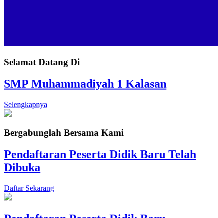
Selamat Datang Di
SMP Muhammadiyah 1 Kalasan
Selengkapnya
Bergabunglah Bersama Kami
Pendaftaran Peserta Didik Baru Telah
Dibuka
Daftar Sekarang