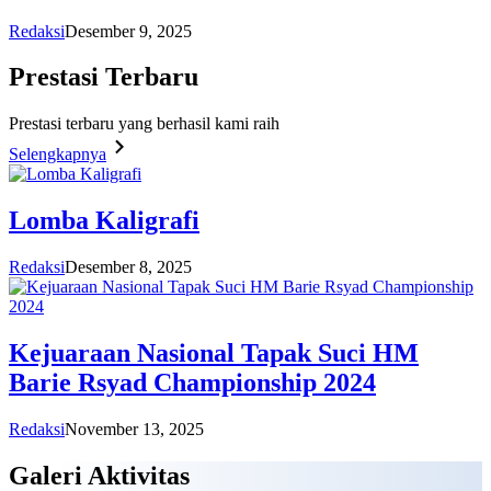
Redaksi
Desember 9, 2025
Prestasi
Terbaru
Prestasi terbaru yang berhasil kami raih
Selengkapnya
Lomba Kaligrafi
Redaksi
Desember 8, 2025
Kejuaraan Nasional Tapak Suci HM
Barie Rsyad Championship 2024
Redaksi
November 13, 2025
Galeri
Aktivitas