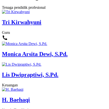
Tenaga pendidik profesional
Tri Kirwahyuni
Guru
Monica Arsita Dewi, S.Pd.
Lis Dwipraptiwi, S.Pd.
Keuangan
H. Baehaqi