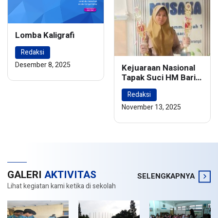
Lomba Kaligrafi
Redaksi
Desember 8, 2025
Kejuaraan Nasional
Tapak Suci HM Barie
Rsyad Championship
Redaksi
2024
November 13, 2025
GALERI
AKTIVITAS
SELENGKAPNYA
Lihat kegiatan kami ketika di sekolah