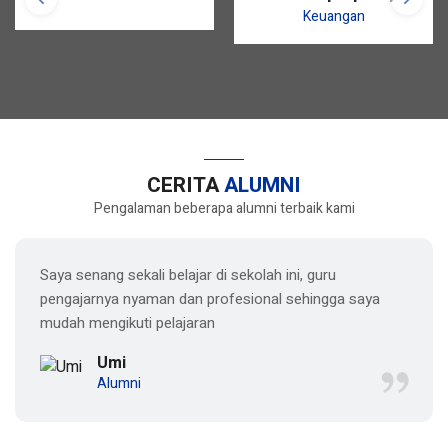
S.Pd.
S.Pd.
Keuangan
CERITA
ALUMNI
Pengalaman beberapa alumni terbaik kami
Saya senang sekali belajar di sekolah ini, guru
pengajarnya nyaman dan profesional sehingga saya
mudah mengikuti pelajaran
Umi
Alumni