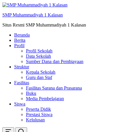
Skip
ke
SMP Muhammadiyah 1 Kalasan
konten
Situs Resmi SMP Muhammadiyah 1 Kalasan
Beranda
Berita
Profil
Profil Sekolah
Data Sekolah
Sumber Dana dan Pembiayaan
Struktur
Kepala Sekolah
Guru dan Staf
Fasilitas
Fasilitas Sarana dan Prasarana
Buku
Media Pembelajaran
Siswa
Peserta Didik
Prestasi Siswa
Kelulusan