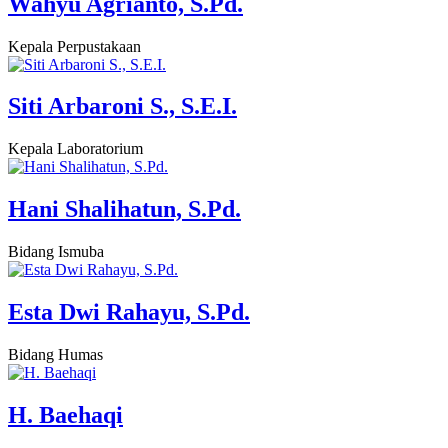
Wahyu Agrianto, S.Pd.
Kepala Perpustakaan
Siti Arbaroni S., S.E.I.
Kepala Laboratorium
Hani Shalihatun, S.Pd.
Bidang Ismuba
Esta Dwi Rahayu, S.Pd.
Bidang Humas
H. Baehaqi