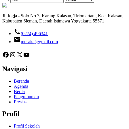
Jl. Jogja - Solo No.3, Karang Kalasan, Tirtomartani, Kec. Kalasan,
Kabupaten Sleman, Daerah Istimewa Yogyakarta 55571
(0274) 496341
musaka@gmail.com
Facebook
Instagram
X
YouTube
Navigasi
Beranda
Agenda
Berita
Pengumuman
Prestasi
Profil
Profil Sekolah