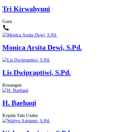
Tri Kirwahyuni
Guru
Monica Arsita Dewi, S.Pd.
Lis Dwipraptiwi, S.Pd.
Keuangan
H. Baehaqi
Kepala Tata Usaha