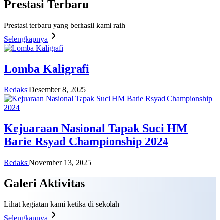
Prestasi
Terbaru
Prestasi terbaru yang berhasil kami raih
Selengkapnya
Lomba Kaligrafi
Redaksi
Desember 8, 2025
Kejuaraan Nasional Tapak Suci HM
Barie Rsyad Championship 2024
Redaksi
November 13, 2025
Galeri
Aktivitas
Lihat kegiatan kami ketika di sekolah
Selengkapnya