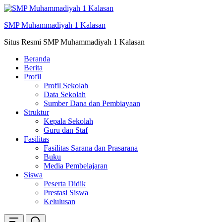
Skip
ke
SMP Muhammadiyah 1 Kalasan
konten
Situs Resmi SMP Muhammadiyah 1 Kalasan
Beranda
Berita
Profil
Profil Sekolah
Data Sekolah
Sumber Dana dan Pembiayaan
Struktur
Kepala Sekolah
Guru dan Staf
Fasilitas
Fasilitas Sarana dan Prasarana
Buku
Media Pembelajaran
Siswa
Peserta Didik
Prestasi Siswa
Kelulusan