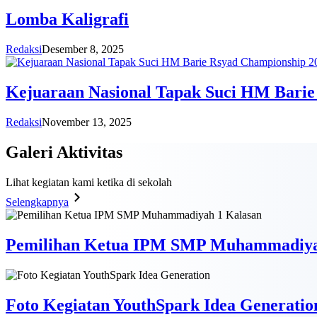
Lomba Kaligrafi
Redaksi
Desember 8, 2025
Kejuaraan Nasional Tapak Suci HM Barie
Redaksi
November 13, 2025
Galeri
Aktivitas
Lihat kegiatan kami ketika di sekolah
Selengkapnya
Pemilihan Ketua IPM SMP Muhammadiya
Foto Kegiatan YouthSpark Idea Generatio