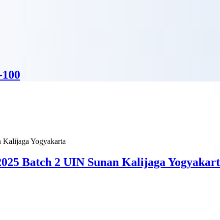
-100
025 Batch 2 UIN Sunan Kalijaga Yogyakar