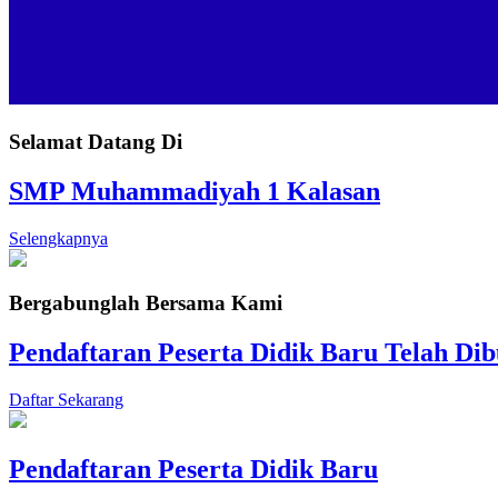
Selamat Datang Di
SMP Muhammadiyah 1 Kalasan
Selengkapnya
Bergabunglah Bersama Kami
Pendaftaran Peserta Didik Baru Telah Di
Daftar Sekarang
Pendaftaran Peserta Didik Baru