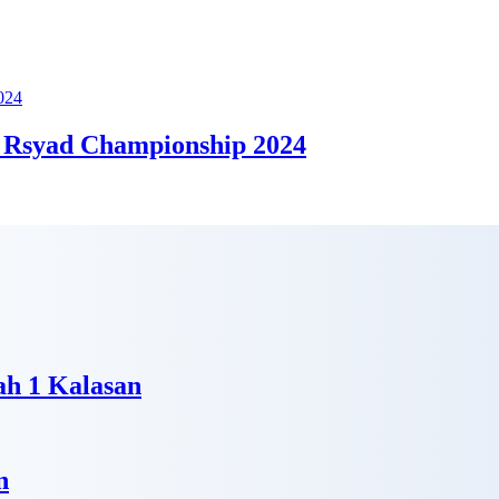
 Rsyad Championship 2024
h 1 Kalasan
n