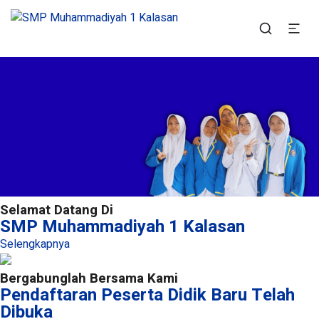
SMP Muhammadiyah 1
Situs Resmi SMP Muhammadiyah 1 Kalasan
Kalasan
Selamat Datang Di
SMP Muhammadiyah 1 Kalasan
Selengkapnya
Bergabunglah Bersama Kami
Pendaftaran Peserta Didik Baru Telah
Dibuka