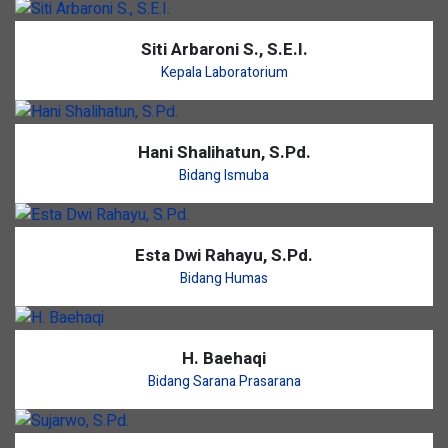
Siti Arbaroni S., S.E.I.
Kepala Laboratorium
Hani Shalihatun, S.Pd.
Bidang Ismuba
Esta Dwi Rahayu, S.Pd.
Bidang Humas
H. Baehaqi
Bidang Sarana Prasarana