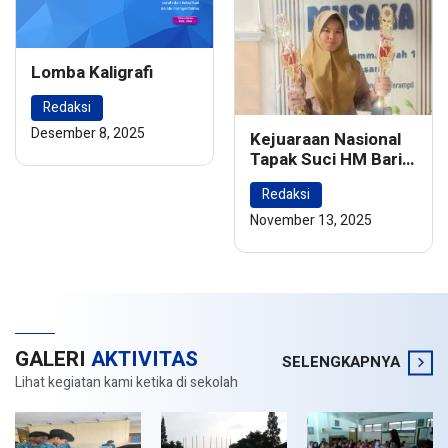
Lomba Kaligrafi
Redaksi
Desember 8, 2025
Kejuaraan Nasional
Tapak Suci HM Barie
Rsyad Championship
Redaksi
2024
November 13, 2025
GALERI
AKTIVITAS
SELENGKAPNYA
Lihat kegiatan kami ketika di sekolah