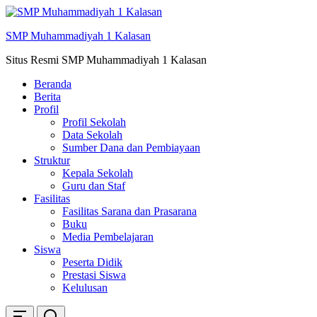
Skip
ke
SMP Muhammadiyah 1 Kalasan
konten
Situs Resmi SMP Muhammadiyah 1 Kalasan
Beranda
Berita
Profil
Profil Sekolah
Data Sekolah
Sumber Dana dan Pembiayaan
Struktur
Kepala Sekolah
Guru dan Staf
Fasilitas
Fasilitas Sarana dan Prasarana
Buku
Media Pembelajaran
Siswa
Peserta Didik
Prestasi Siswa
Kelulusan