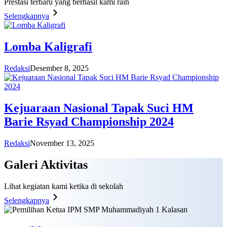
Prestasi terbaru yang berhasil kami raih
Selengkapnya
Lomba Kaligrafi
Redaksi
Desember 8, 2025
Kejuaraan Nasional Tapak Suci HM
Barie Rsyad Championship 2024
Redaksi
November 13, 2025
Galeri
Aktivitas
Lihat kegiatan kami ketika di sekolah
Selengkapnya