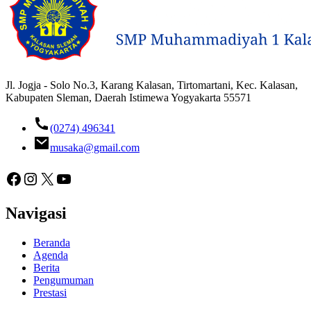
Jl. Jogja - Solo No.3, Karang Kalasan, Tirtomartani, Kec. Kalasan,
Kabupaten Sleman, Daerah Istimewa Yogyakarta 55571
(0274) 496341
musaka@gmail.com
Facebook
Instagram
X
YouTube
Navigasi
Beranda
Agenda
Berita
Pengumuman
Prestasi