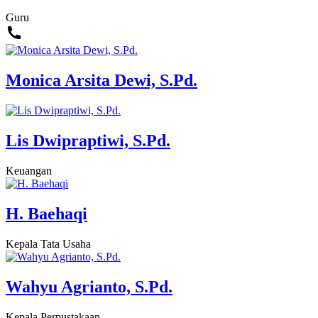
Guru
Monica Arsita Dewi, S.Pd.
Lis Dwipraptiwi, S.Pd.
Keuangan
H. Baehaqi
Kepala Tata Usaha
Wahyu Agrianto, S.Pd.
Kepala Perpustakaan