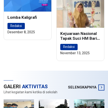
Lomba Kaligrafi
Redaksi
Desember 8, 2025
Kejuaraan Nasional
Tapak Suci HM Barie
Rsyad Championship
Redaksi
2024
November 13, 2025
GALERI
AKTIVITAS
SELENGKAPNYA
Lihat kegiatan kami ketika di sekolah