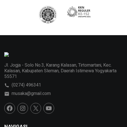
Jl. Jogja - Solo No.3, Karang Kalasan, Tirtomartani, Kec.
Kalasan, Kabupaten Sleman, Daerah Istimewa Yogyakarta
55571
(0274) 496341
musaka@gmail.com
NAVIGASI