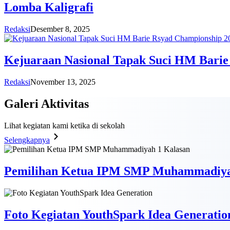
Lomba Kaligrafi
Redaksi
Desember 8, 2025
Kejuaraan Nasional Tapak Suci HM Barie
Redaksi
November 13, 2025
Galeri
Aktivitas
Lihat kegiatan kami ketika di sekolah
Selengkapnya
Pemilihan Ketua IPM SMP Muhammadiya
Foto Kegiatan YouthSpark Idea Generatio