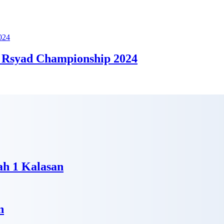
 Rsyad Championship 2024
h 1 Kalasan
n