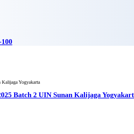
-100
025 Batch 2 UIN Sunan Kalijaga Yogyakar