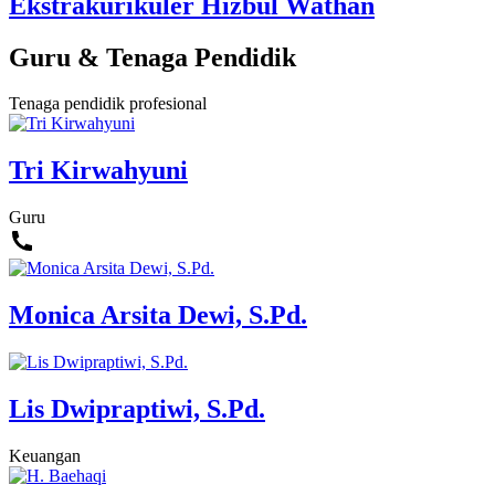
Ekstrakurikuler Hizbul Wathan
Guru & Tenaga Pendidik
Tenaga pendidik profesional
Tri Kirwahyuni
Guru
Monica Arsita Dewi, S.Pd.
Lis Dwipraptiwi, S.Pd.
Keuangan