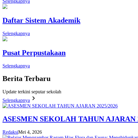
Selengkapnya
Daftar Sistem Akademik
Selengkapnya
Pusat Perpustakaan
Selengkapnya
Berita
Terbaru
Update terkini seputar sekolah
Selengkapnya
ASESMEN SEKOLAH TAHUN AJARAN 2
Redaksi
Mei 4, 2026