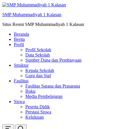
Skip
ke
SMP Muhammadiyah 1 Kalasan
konten
Situs Resmi SMP Muhammadiyah 1 Kalasan
Beranda
Berita
Profil
Profil Sekolah
Data Sekolah
Sumber Dana dan Pembiayaan
Struktur
Kepala Sekolah
Guru dan Staf
Fasilitas
Fasilitas Sarana dan Prasarana
Buku
Media Pembelajaran
Siswa
Peserta Didik
Prestasi Siswa
Kelulusan