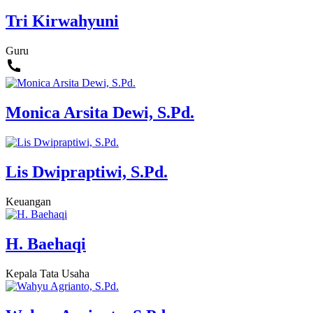
Tri Kirwahyuni
Guru
Monica Arsita Dewi, S.Pd.
Lis Dwipraptiwi, S.Pd.
Keuangan
H. Baehaqi
Kepala Tata Usaha