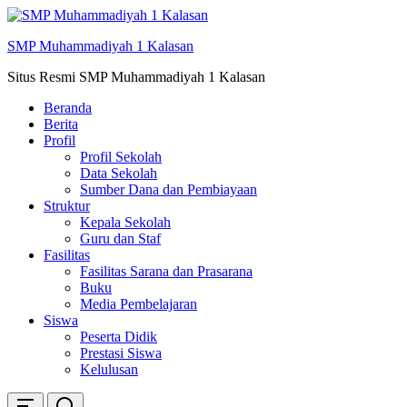
Skip
ke
SMP Muhammadiyah 1 Kalasan
konten
Situs Resmi SMP Muhammadiyah 1 Kalasan
Beranda
Berita
Profil
Profil Sekolah
Data Sekolah
Sumber Dana dan Pembiayaan
Struktur
Kepala Sekolah
Guru dan Staf
Fasilitas
Fasilitas Sarana dan Prasarana
Buku
Media Pembelajaran
Siswa
Peserta Didik
Prestasi Siswa
Kelulusan