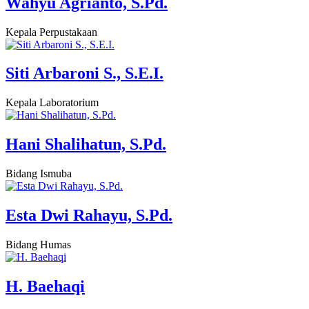
Wahyu Agrianto, S.Pd.
Kepala Perpustakaan
Siti Arbaroni S., S.E.I.
Kepala Laboratorium
Hani Shalihatun, S.Pd.
Bidang Ismuba
Esta Dwi Rahayu, S.Pd.
Bidang Humas
H. Baehaqi