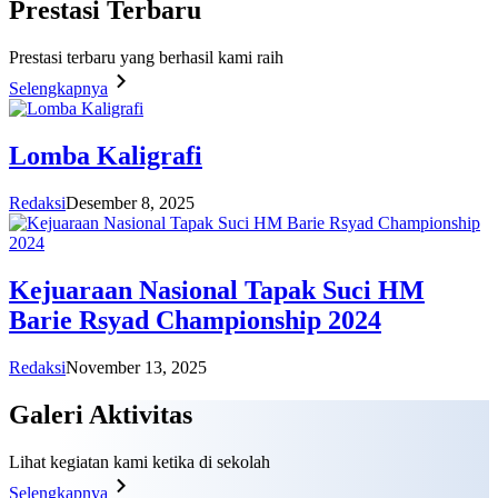
Prestasi
Terbaru
Prestasi terbaru yang berhasil kami raih
Selengkapnya
Lomba Kaligrafi
Redaksi
Desember 8, 2025
Kejuaraan Nasional Tapak Suci HM
Barie Rsyad Championship 2024
Redaksi
November 13, 2025
Galeri
Aktivitas
Lihat kegiatan kami ketika di sekolah
Selengkapnya