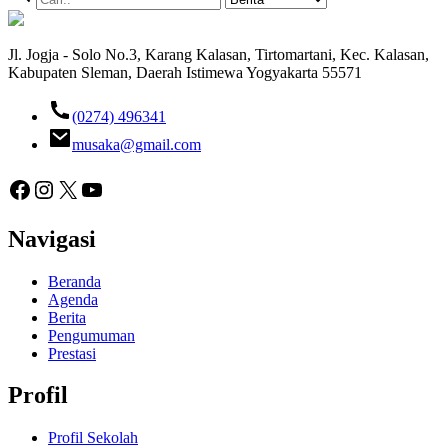
Jl. Jogja - Solo No.3, Karang Kalasan, Tirtomartani, Kec. Kalasan,
Kabupaten Sleman, Daerah Istimewa Yogyakarta 55571
(0274) 496341
musaka@gmail.com
Facebook
Instagram
X
YouTube
Navigasi
Beranda
Agenda
Berita
Pengumuman
Prestasi
Profil
Profil Sekolah