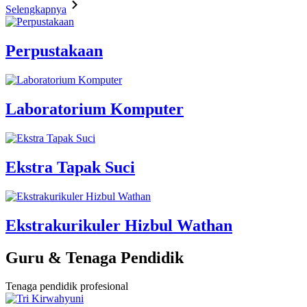
Selengkapnya
Perpustakaan
Laboratorium Komputer
Ekstra Tapak Suci
Ekstrakurikuler Hizbul Wathan
Guru & Tenaga Pendidik
Tenaga pendidik profesional