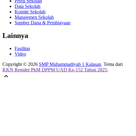
Profil Sekolah
Data Sekolah
Komite Sekolah
Manajemen Sekolah
Sumber Dana & Pembiayaan
Lainnya
Fasilitas
Video
Copyright © 2026
SMP Muhammadiyah 1 Kalasan
. Tema dari
KKN Reguler PkM DPPM UAD Ke-152 Tahun 2025
.