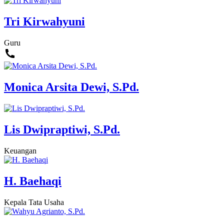
Tri Kirwahyuni
Guru
Monica Arsita Dewi, S.Pd.
Lis Dwipraptiwi, S.Pd.
Keuangan
H. Baehaqi
Kepala Tata Usaha