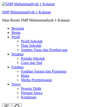
Skip
ke
SMP Muhammadiyah 1 Kalasan
konten
Situs Resmi SMP Muhammadiyah 1 Kalasan
Beranda
Berita
Profil
Profil Sekolah
Data Sekolah
Sumber Dana dan Pembiayaan
Struktur
Kepala Sekolah
Guru dan Staf
Fasilitas
Fasilitas Sarana dan Prasarana
Buku
Media Pembelajaran
Siswa
Peserta Didik
Prestasi Siswa
Kelulusan