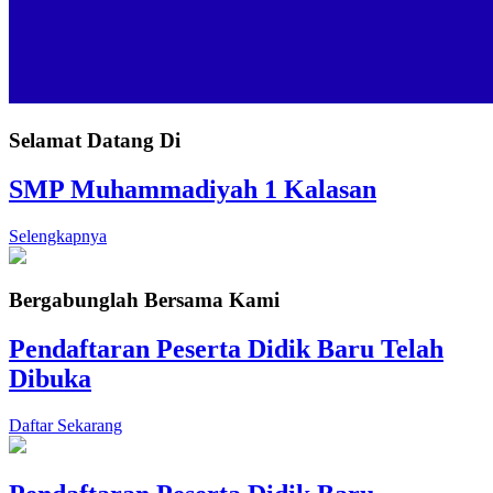
Selamat Datang Di
SMP Muhammadiyah 1 Kalasan
Selengkapnya
Bergabunglah Bersama Kami
Pendaftaran Peserta Didik Baru Telah
Dibuka
Daftar Sekarang