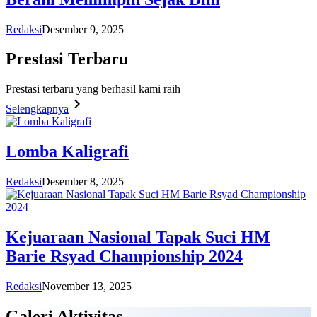
Redaksi
Desember 9, 2025
Prestasi
Terbaru
Prestasi terbaru yang berhasil kami raih
Selengkapnya
Lomba Kaligrafi
Redaksi
Desember 8, 2025
Kejuaraan Nasional Tapak Suci HM
Barie Rsyad Championship 2024
Redaksi
November 13, 2025
Galeri
Aktivitas