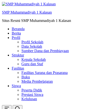
Skip
ke
SMP Muhammadiyah 1 Kalasan
konten
Situs Resmi SMP Muhammadiyah 1 Kalasan
Beranda
Berita
Profil
Profil Sekolah
Data Sekolah
Sumber Dana dan Pembiayaan
Struktur
Kepala Sekolah
Guru dan Staf
Fasilitas
Fasilitas Sarana dan Prasarana
Buku
Media Pembelajaran
Siswa
Peserta Didik
Prestasi Siswa
Kelulusan