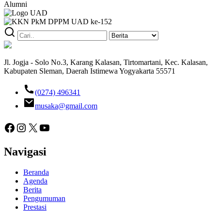
Alumni
Jl. Jogja - Solo No.3, Karang Kalasan, Tirtomartani, Kec. Kalasan,
Kabupaten Sleman, Daerah Istimewa Yogyakarta 55571
(0274) 496341
musaka@gmail.com
Facebook
Instagram
X
YouTube
Navigasi
Beranda
Agenda
Berita
Pengumuman
Prestasi