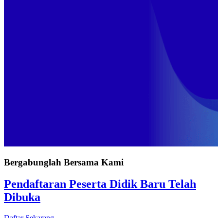
Bergabunglah Bersama Kami
Pendaftaran Peserta Didik Baru Telah
Dibuka
Daftar Sekarang