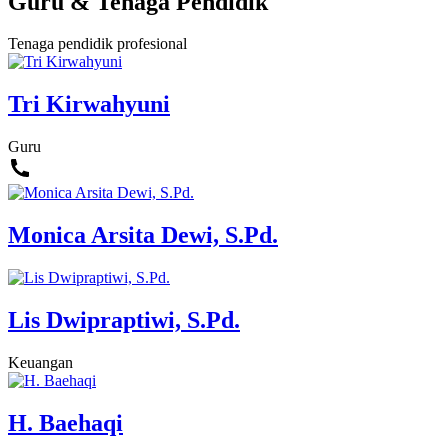
Guru & Tenaga Pendidik
Tenaga pendidik profesional
Tri Kirwahyuni
Guru
Monica Arsita Dewi, S.Pd.
Lis Dwipraptiwi, S.Pd.
Keuangan
H. Baehaqi