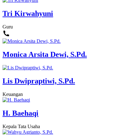
Tri Kirwahyuni
Guru
Monica Arsita Dewi, S.Pd.
Lis Dwipraptiwi, S.Pd.
Keuangan
H. Baehaqi
Kepala Tata Usaha