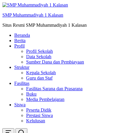
Skip
ke
SMP Muhammadiyah 1 Kalasan
konten
Situs Resmi SMP Muhammadiyah 1 Kalasan
Beranda
Berita
Profil
Profil Sekolah
Data Sekolah
Sumber Dana dan Pembiayaan
Struktur
Kepala Sekolah
Guru dan Staf
Fasilitas
Fasilitas Sarana dan Prasarana
Buku
Media Pembelajaran
Siswa
Peserta Didik
Prestasi Siswa
Kelulusan