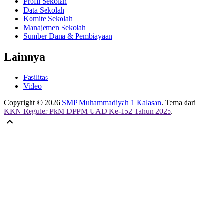
Profil Sekolah
Data Sekolah
Komite Sekolah
Manajemen Sekolah
Sumber Dana & Pembiayaan
Lainnya
Fasilitas
Video
Copyright © 2026
SMP Muhammadiyah 1 Kalasan
. Tema dari
KKN Reguler PkM DPPM UAD Ke-152 Tahun 2025
.