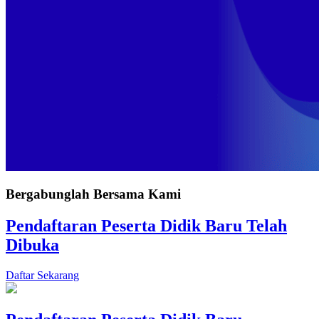
Bergabunglah Bersama Kami
Pendaftaran Peserta Didik Baru Telah
Dibuka
Daftar Sekarang