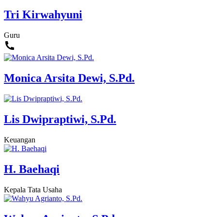
Tri Kirwahyuni
Guru
Monica Arsita Dewi, S.Pd.
Lis Dwipraptiwi, S.Pd.
Keuangan
H. Baehaqi
Kepala Tata Usaha