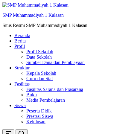
Skip
ke
SMP Muhammadiyah 1 Kalasan
konten
Situs Resmi SMP Muhammadiyah 1 Kalasan
Beranda
Berita
Profil
Profil Sekolah
Data Sekolah
Sumber Dana dan Pembiayaan
Struktur
Kepala Sekolah
Guru dan Staf
Fasilitas
Fasilitas Sarana dan Prasarana
Buku
Media Pembelajaran
Siswa
Peserta Didik
Prestasi Siswa
Kelulusan