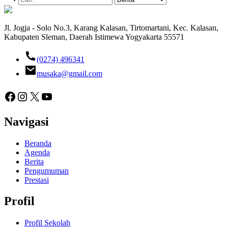
Jl. Jogja - Solo No.3, Karang Kalasan, Tirtomartani, Kec. Kalasan,
Kabupaten Sleman, Daerah Istimewa Yogyakarta 55571
(0274) 496341
musaka@gmail.com
Facebook
Instagram
X
YouTube
Navigasi
Beranda
Agenda
Berita
Pengumuman
Prestasi
Profil
Profil Sekolah