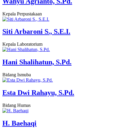
Wahyu Agrianto, S.Pd.
Kepala Perpustakaan
Siti Arbaroni S., S.E.I.
Kepala Laboratorium
Hani Shalihatun, S.Pd.
Bidang Ismuba
Esta Dwi Rahayu, S.Pd.
Bidang Humas
H. Baehaqi