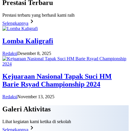
Prestasi
Terbaru
Prestasi terbaru yang berhasil kami raih
Selengkapnya
Lomba Kaligrafi
Redaksi
Desember 8, 2025
Kejuaraan Nasional Tapak Suci HM
Barie Rsyad Championship 2024
Redaksi
November 13, 2025
Galeri
Aktivitas
Lihat kegiatan kami ketika di sekolah
Selengkapnya