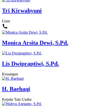
Tri Kirwahyuni
Guru
Monica Arsita Dewi, S.Pd.
Lis Dwipraptiwi, S.Pd.
Keuangan
H. Baehaqi
Kepala Tata Usaha