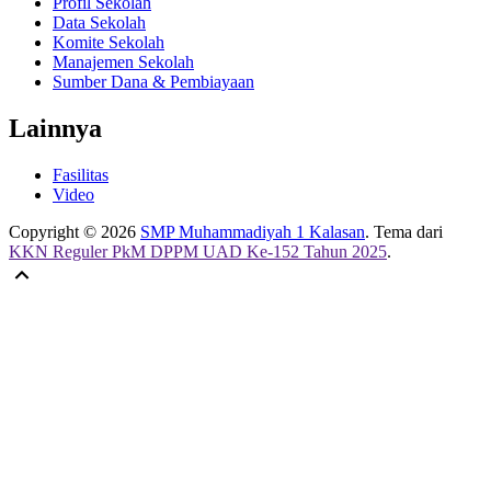
Profil Sekolah
Data Sekolah
Komite Sekolah
Manajemen Sekolah
Sumber Dana & Pembiayaan
Lainnya
Fasilitas
Video
Copyright © 2026
SMP Muhammadiyah 1 Kalasan
. Tema dari
KKN Reguler PkM DPPM UAD Ke-152 Tahun 2025
.