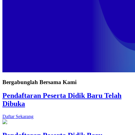
Bergabunglah Bersama Kami
Pendaftaran Peserta Didik Baru Telah
Dibuka
Daftar Sekarang