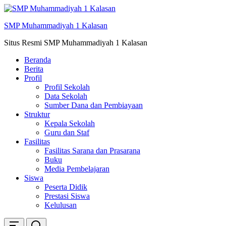
Skip
ke
SMP Muhammadiyah 1 Kalasan
konten
Situs Resmi SMP Muhammadiyah 1 Kalasan
Beranda
Berita
Profil
Profil Sekolah
Data Sekolah
Sumber Dana dan Pembiayaan
Struktur
Kepala Sekolah
Guru dan Staf
Fasilitas
Fasilitas Sarana dan Prasarana
Buku
Media Pembelajaran
Siswa
Peserta Didik
Prestasi Siswa
Kelulusan