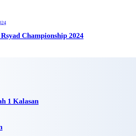
 Rsyad Championship 2024
h 1 Kalasan
n