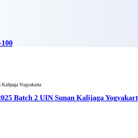
-100
025 Batch 2 UIN Sunan Kalijaga Yogyakar