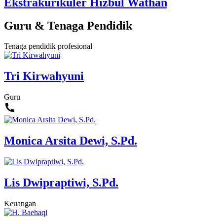
Ekstrakurikuler Hizbul Wathan
Guru & Tenaga Pendidik
Tenaga pendidik profesional
Tri Kirwahyuni
Guru
Monica Arsita Dewi, S.Pd.
Lis Dwipraptiwi, S.Pd.
Keuangan