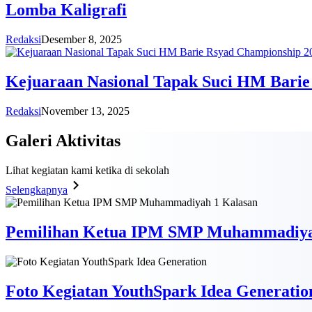
Lomba Kaligrafi
Redaksi
Desember 8, 2025
Kejuaraan Nasional Tapak Suci HM Barie
Redaksi
November 13, 2025
Galeri
Aktivitas
Lihat kegiatan kami ketika di sekolah
Selengkapnya
Pemilihan Ketua IPM SMP Muhammadiya
Foto Kegiatan YouthSpark Idea Generatio