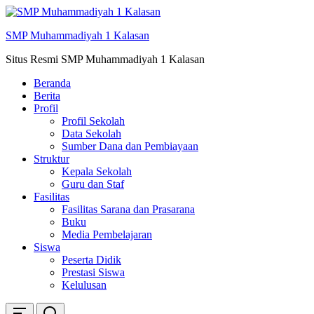
Skip
ke
SMP Muhammadiyah 1 Kalasan
konten
Situs Resmi SMP Muhammadiyah 1 Kalasan
Beranda
Berita
Profil
Profil Sekolah
Data Sekolah
Sumber Dana dan Pembiayaan
Struktur
Kepala Sekolah
Guru dan Staf
Fasilitas
Fasilitas Sarana dan Prasarana
Buku
Media Pembelajaran
Siswa
Peserta Didik
Prestasi Siswa
Kelulusan