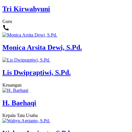
Tri Kirwahyuni
Guru
Monica Arsita Dewi, S.Pd.
Lis Dwipraptiwi, S.Pd.
Keuangan
H. Baehaqi
Kepala Tata Usaha