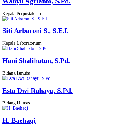
Wahyu Agrianto, S.Pd.
Kepala Perpustakaan
Siti Arbaroni S., S.E.I.
Kepala Laboratorium
Hani Shalihatun, S.Pd.
Bidang Ismuba
Esta Dwi Rahayu, S.Pd.
Bidang Humas
H. Baehaqi