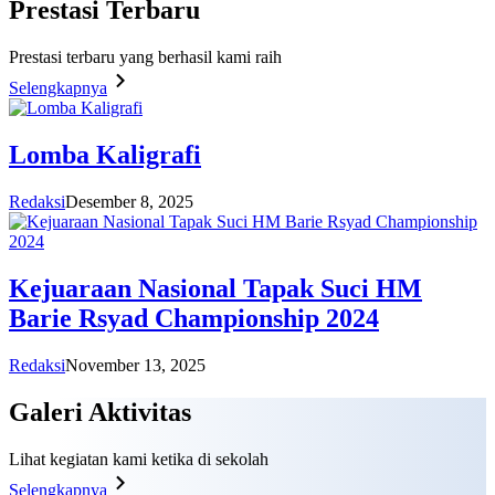
Prestasi
Terbaru
Prestasi terbaru yang berhasil kami raih
Selengkapnya
Lomba Kaligrafi
Redaksi
Desember 8, 2025
Kejuaraan Nasional Tapak Suci HM
Barie Rsyad Championship 2024
Redaksi
November 13, 2025
Galeri
Aktivitas
Lihat kegiatan kami ketika di sekolah
Selengkapnya