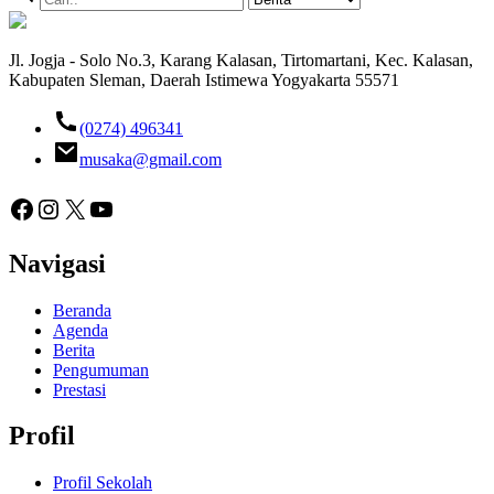
Jl. Jogja - Solo No.3, Karang Kalasan, Tirtomartani, Kec. Kalasan,
Kabupaten Sleman, Daerah Istimewa Yogyakarta 55571
(0274) 496341
musaka@gmail.com
Facebook
Instagram
X
YouTube
Navigasi
Beranda
Agenda
Berita
Pengumuman
Prestasi
Profil
Profil Sekolah