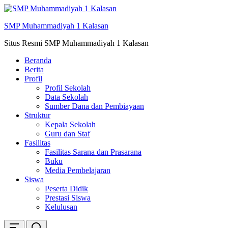
Skip
ke
SMP Muhammadiyah 1 Kalasan
konten
Situs Resmi SMP Muhammadiyah 1 Kalasan
Beranda
Berita
Profil
Profil Sekolah
Data Sekolah
Sumber Dana dan Pembiayaan
Struktur
Kepala Sekolah
Guru dan Staf
Fasilitas
Fasilitas Sarana dan Prasarana
Buku
Media Pembelajaran
Siswa
Peserta Didik
Prestasi Siswa
Kelulusan