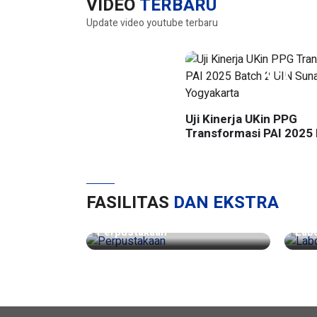
VIDEO
TERBARU
Update video youtube terbaru
Uji Kinerja UKin PPG
Transformasi PAI 2025 
UIN Sunan Kalijaga Yog
FASILITAS
DAN EKSTRA
Perpustakaan
Lab