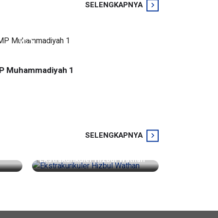
SELENGKAPNYA
MP Muhammadiyah 1
SELENGKAPNYA
Ekstrakurikuler Hizbul Wathan