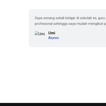
olah ini,
Saya senang sekali belajar di sekolah ini, gu
profesional sehingga saya mudah mengikuti p
Umi
Alumni