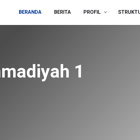
BERANDA
BERITA
PROFIL
STRUKT
 Peserta Didik
mmadiyah 1
Dibuka