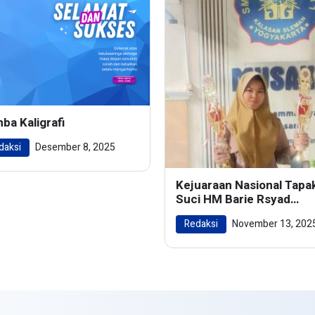
ba Kaligrafi
daksi
Desember 8, 2025
Kejuaraan Nasional Tapa
Suci HM Barie Rsyad
Championship 2024
Redaksi
November 13, 202