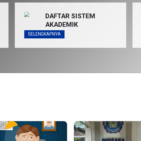
DAFTAR SISTEM
AKADEMIK
SELENGKAPNYA