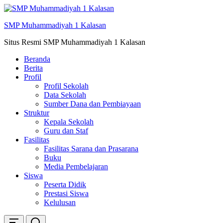
Skip
ke
SMP Muhammadiyah 1 Kalasan
konten
Situs Resmi SMP Muhammadiyah 1 Kalasan
Beranda
Berita
Profil
Profil Sekolah
Data Sekolah
Sumber Dana dan Pembiayaan
Struktur
Kepala Sekolah
Guru dan Staf
Fasilitas
Fasilitas Sarana dan Prasarana
Buku
Media Pembelajaran
Siswa
Peserta Didik
Prestasi Siswa
Kelulusan