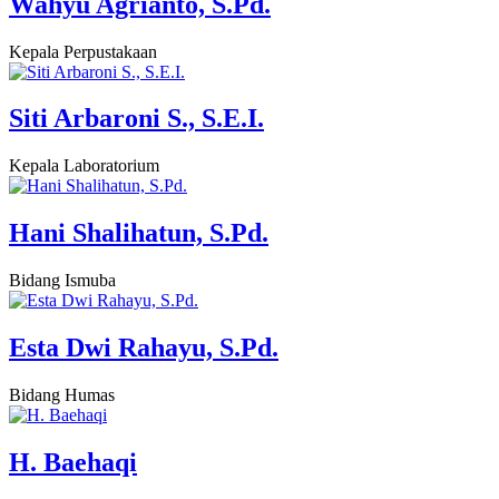
Wahyu Agrianto, S.Pd.
Kepala Perpustakaan
Siti Arbaroni S., S.E.I.
Kepala Laboratorium
Hani Shalihatun, S.Pd.
Bidang Ismuba
Esta Dwi Rahayu, S.Pd.
Bidang Humas
H. Baehaqi