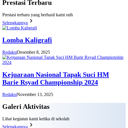
Prestasi
Terbaru
Prestasi terbaru yang berhasil kami raih
Selengkapnya
Lomba Kaligrafi
Redaksi
Desember 8, 2025
Kejuaraan Nasional Tapak Suci HM
Barie Rsyad Championship 2024
Redaksi
November 13, 2025
Galeri
Aktivitas
Lihat kegiatan kami ketika di sekolah
Selengkapnya