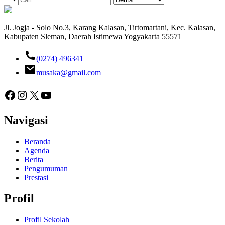
Jl. Jogja - Solo No.3, Karang Kalasan, Tirtomartani, Kec. Kalasan,
Kabupaten Sleman, Daerah Istimewa Yogyakarta 55571
(0274) 496341
musaka@gmail.com
Facebook
Instagram
X
YouTube
Navigasi
Beranda
Agenda
Berita
Pengumuman
Prestasi
Profil
Profil Sekolah