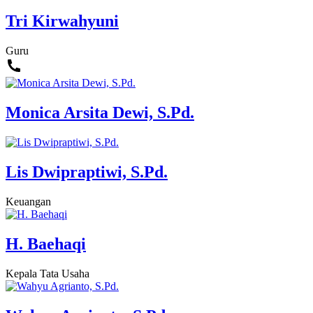
Tri Kirwahyuni
Guru
Monica Arsita Dewi, S.Pd.
Lis Dwipraptiwi, S.Pd.
Keuangan
H. Baehaqi
Kepala Tata Usaha