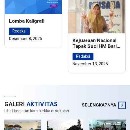
Lomba Kaligrafi
Redaksi
Desember 8, 2025
Kejuaraan Nasional
Tapak Suci HM Barie
Rsyad Championship
Redaksi
2024
November 13, 2025
GALERI
AKTIVITAS
SELENGKAPNYA
Lihat kegiatan kami ketika di sekolah