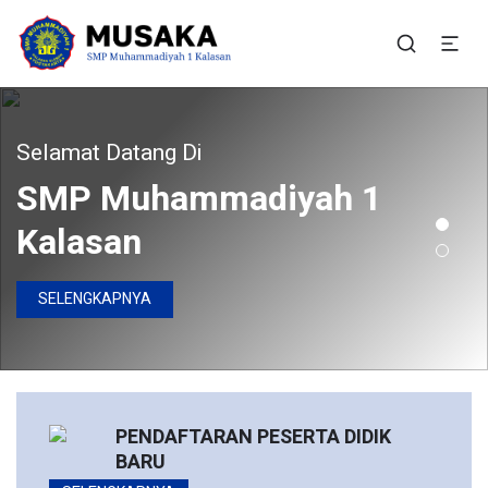
SMP Muhammadiyah 1
Situs Resmi SMP Muhammadiyah 1 Kalasan
Kalasan
Selamat Datang Di
SMP Muhammadiyah 1
Kalasan
SELENGKAPNYA
PENDAFTARAN PESERTA DIDIK
BARU