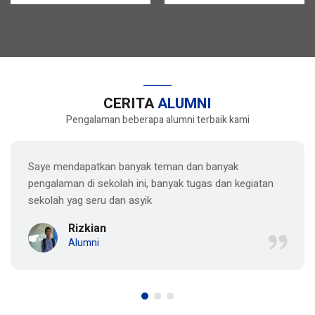
CERITA
ALUMNI
Pengalaman beberapa alumni terbaik kami
teman dan banyak
Saya senang sekali belajar di 
banyak tugas dan kegiatan
pengajarnya nyaman dan prof
mudah mengikuti pelajaran
Umi
Alumni