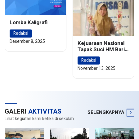
Lomba Kaligrafi
Redaksi
Desember 8, 2025
Kejuaraan Nasional
Tapak Suci HM Barie
Rsyad Championship
Redaksi
2024
November 13, 2025
GALERI
AKTIVITAS
SELENGKAPNYA
Lihat kegiatan kami ketika di sekolah