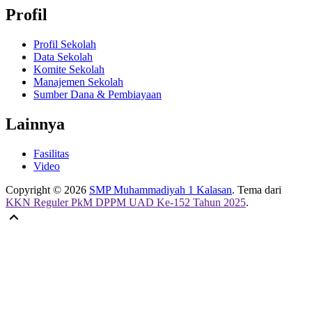
Profil
Profil Sekolah
Data Sekolah
Komite Sekolah
Manajemen Sekolah
Sumber Dana & Pembiayaan
Lainnya
Fasilitas
Video
Copyright © 2026
SMP Muhammadiyah 1 Kalasan
. Tema dari
KKN Reguler PkM DPPM UAD Ke-152 Tahun 2025
.