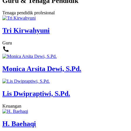
Guru & Tenaga Pendidik
Tenaga pendidik profesional
Tri Kirwahyuni
Guru
Monica Arsita Dewi, S.Pd.
Lis Dwipraptiwi, S.Pd.
Keuangan
H. Baehaqi