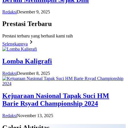
Redaksi
Desember 9, 2025
Prestasi
Terbaru
Prestasi terbaru yang berhasil kami raih
Selengkapnya
Lomba Kaligrafi
Redaksi
Desember 8, 2025
Kejuaraan Nasional Tapak Suci HM
Barie Rsyad Championship 2024
Redaksi
November 13, 2025
Galeri
Aktivitas