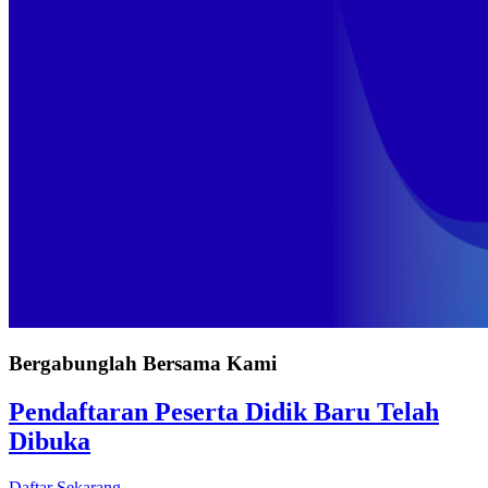
Bergabunglah Bersama Kami
Pendaftaran Peserta Didik Baru Telah
Dibuka
Daftar Sekarang