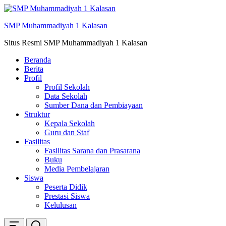
Skip
ke
SMP Muhammadiyah 1 Kalasan
konten
Situs Resmi SMP Muhammadiyah 1 Kalasan
Beranda
Berita
Profil
Profil Sekolah
Data Sekolah
Sumber Dana dan Pembiayaan
Struktur
Kepala Sekolah
Guru dan Staf
Fasilitas
Fasilitas Sarana dan Prasarana
Buku
Media Pembelajaran
Siswa
Peserta Didik
Prestasi Siswa
Kelulusan