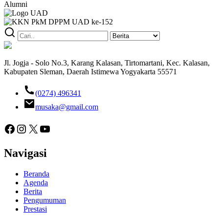
Alumni
Jl. Jogja - Solo No.3, Karang Kalasan, Tirtomartani, Kec. Kalasan,
Kabupaten Sleman, Daerah Istimewa Yogyakarta 55571
(0274) 496341
musaka@gmail.com
Facebook
Instagram
X
YouTube
Navigasi
Beranda
Agenda
Berita
Pengumuman
Prestasi