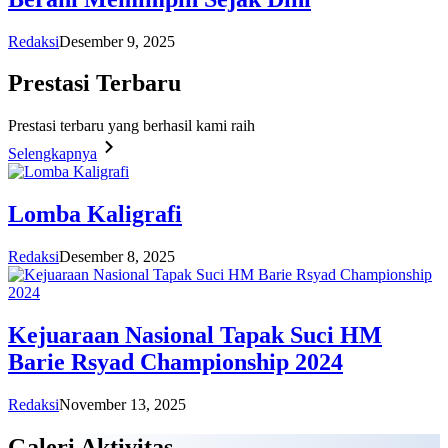
Redaksi
Desember 9, 2025
Prestasi
Terbaru
Prestasi terbaru yang berhasil kami raih
Selengkapnya
Lomba Kaligrafi
Redaksi
Desember 8, 2025
Kejuaraan Nasional Tapak Suci HM
Barie Rsyad Championship 2024
Redaksi
November 13, 2025
Galeri
Aktivitas