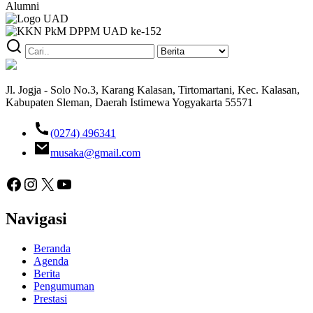
Alumni
Jl. Jogja - Solo No.3, Karang Kalasan, Tirtomartani, Kec. Kalasan,
Kabupaten Sleman, Daerah Istimewa Yogyakarta 55571
(0274) 496341
musaka@gmail.com
Facebook
Instagram
X
YouTube
Navigasi
Beranda
Agenda
Berita
Pengumuman
Prestasi