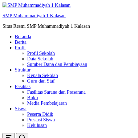
Skip
ke
SMP Muhammadiyah 1 Kalasan
konten
Situs Resmi SMP Muhammadiyah 1 Kalasan
Beranda
Berita
Profil
Profil Sekolah
Data Sekolah
Sumber Dana dan Pembiayaan
Struktur
Kepala Sekolah
Guru dan Staf
Fasilitas
Fasilitas Sarana dan Prasarana
Buku
Media Pembelajaran
Siswa
Peserta Didik
Prestasi Siswa
Kelulusan