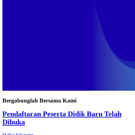
Bergabunglah Bersama Kami
Pendaftaran Peserta Didik Baru Telah
Dibuka
Daftar Sekarang