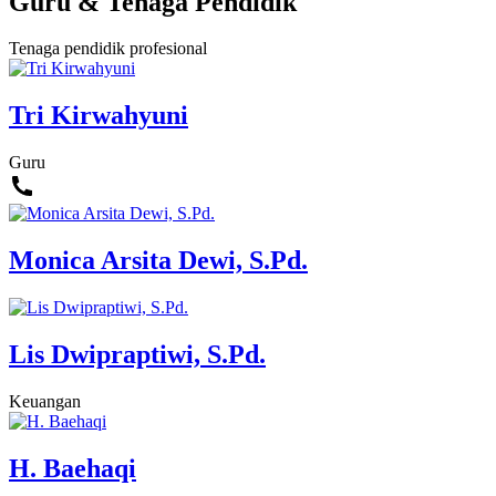
Guru & Tenaga Pendidik
Tenaga pendidik profesional
Tri Kirwahyuni
Guru
Monica Arsita Dewi, S.Pd.
Lis Dwipraptiwi, S.Pd.
Keuangan
H. Baehaqi