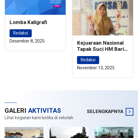
Lomba Kaligrafi
Redaksi
Desember 8, 2025
Kejuaraan Nasional
Tapak Suci HM Barie
Rsyad Championship
Redaksi
2024
November 13, 2025
GALERI
AKTIVITAS
SELENGKAPNYA
Lihat kegiatan kami ketika di sekolah