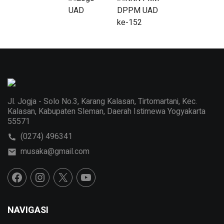
Jl. Jogja - Solo No.3, Karang Kalasan, Tirtomartani, Kec.
Kalasan, Kabupaten Sleman, Daerah Istimewa Yogyakarta
55571
(0274) 496341
musaka@gmail.com
NAVIGASI