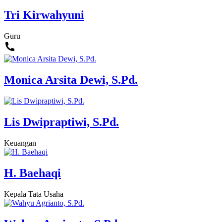
Tri Kirwahyuni
Guru
Monica Arsita Dewi, S.Pd.
Lis Dwipraptiwi, S.Pd.
Keuangan
H. Baehaqi
Kepala Tata Usaha