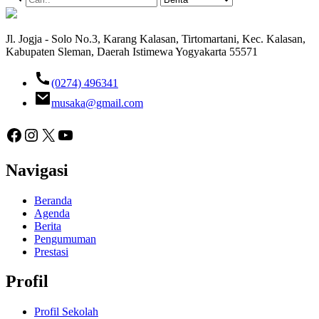
Jl. Jogja - Solo No.3, Karang Kalasan, Tirtomartani, Kec. Kalasan,
Kabupaten Sleman, Daerah Istimewa Yogyakarta 55571
(0274) 496341
musaka@gmail.com
Facebook
Instagram
X
YouTube
Navigasi
Beranda
Agenda
Berita
Pengumuman
Prestasi
Profil
Profil Sekolah