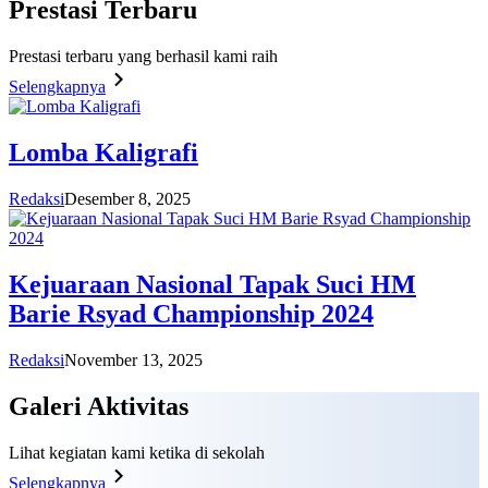
Prestasi
Terbaru
Prestasi terbaru yang berhasil kami raih
Selengkapnya
Lomba Kaligrafi
Redaksi
Desember 8, 2025
Kejuaraan Nasional Tapak Suci HM
Barie Rsyad Championship 2024
Redaksi
November 13, 2025
Galeri
Aktivitas
Lihat kegiatan kami ketika di sekolah
Selengkapnya