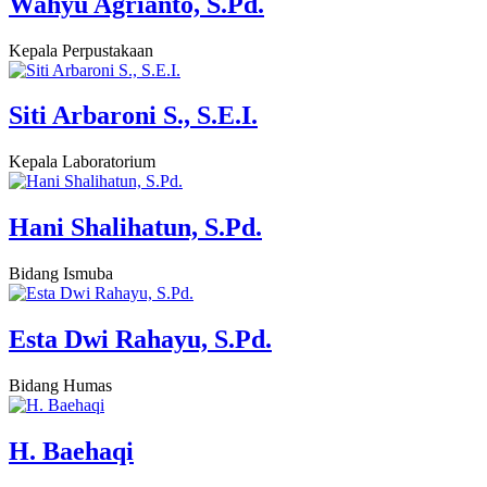
Wahyu Agrianto, S.Pd.
Kepala Perpustakaan
Siti Arbaroni S., S.E.I.
Kepala Laboratorium
Hani Shalihatun, S.Pd.
Bidang Ismuba
Esta Dwi Rahayu, S.Pd.
Bidang Humas
H. Baehaqi