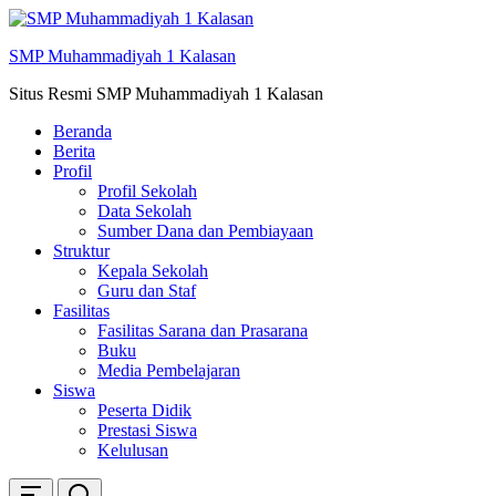
Skip
ke
SMP Muhammadiyah 1 Kalasan
konten
Situs Resmi SMP Muhammadiyah 1 Kalasan
Beranda
Berita
Profil
Profil Sekolah
Data Sekolah
Sumber Dana dan Pembiayaan
Struktur
Kepala Sekolah
Guru dan Staf
Fasilitas
Fasilitas Sarana dan Prasarana
Buku
Media Pembelajaran
Siswa
Peserta Didik
Prestasi Siswa
Kelulusan