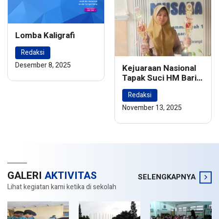
Lomba Kaligrafi
Redaksi
Desember 8, 2025
Kejuaraan Nasional
Tapak Suci HM Barie
Rsyad Championship
Redaksi
2024
November 13, 2025
GALERI
AKTIVITAS
SELENGKAPNYA
Lihat kegiatan kami ketika di sekolah