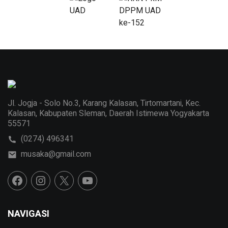
Jl. Jogja - Solo No.3, Karang Kalasan, Tirtomartani, Kec.
Kalasan, Kabupaten Sleman, Daerah Istimewa Yogyakarta
55571
(0274) 496341
musaka@gmail.com
NAVIGASI