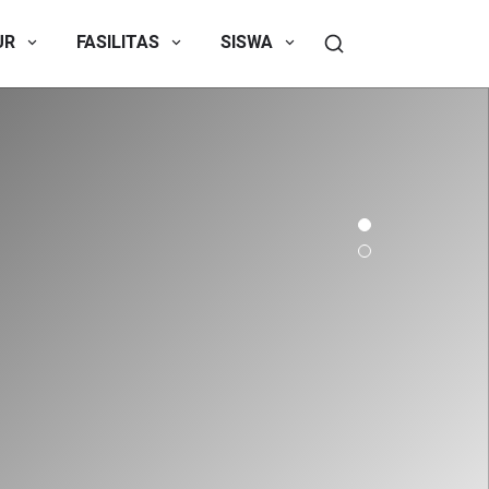
UR
FASILITAS
SISWA