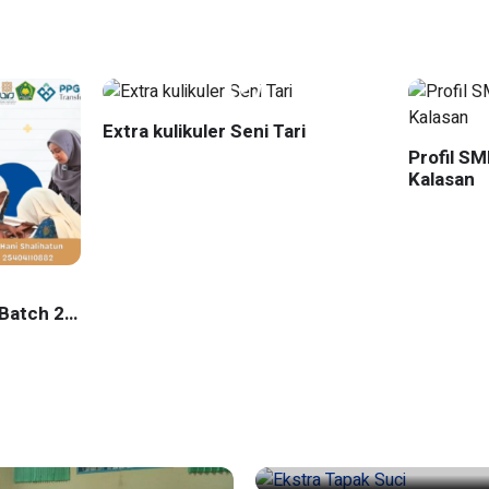
Extra kulikuler Seni Tari
Profil S
Kalasan
Batch 2
yakarta