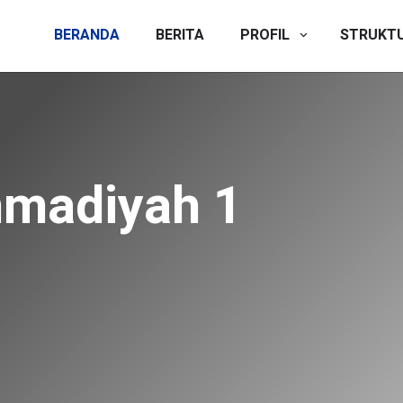
BERANDA
BERITA
PROFIL
STRUKT
Peserta Didik
Dibuka