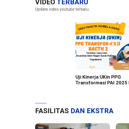
VIDEO
TERBARU
Update video youtube terbaru
Uji Kinerja UKin PPG
Transformasi PAI 2025 
UIN Sunan Kalijaga Yog
FASILITAS
DAN EKSTRA