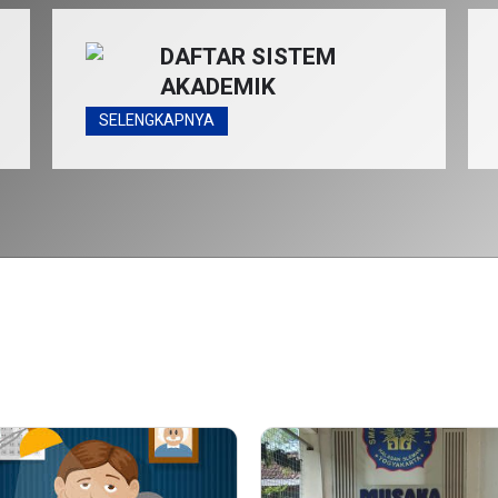
DAFTAR SISTEM
AKADEMIK
SELENGKAPNYA