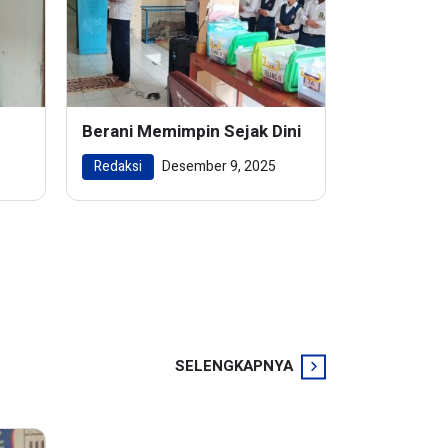
Berani Memimpin Sejak Dini
Redaksi
Desember 9, 2025
SELENGKAPNYA