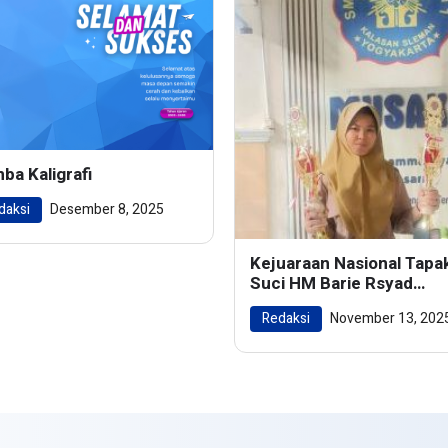
ba Kaligrafi
daksi
Desember 8, 2025
Kejuaraan Nasional Tapa
Suci HM Barie Rsyad
Championship 2024
Redaksi
November 13, 202