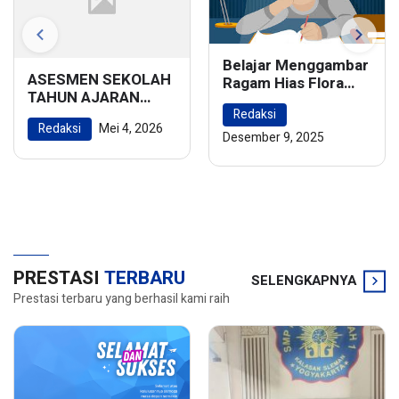
Belajar Menggambar
ASESMEN SEKOLAH
Ragam Hias Flora
TAHUN AJARAN
dan Fauna:
2025/2026
Redaksi
Menghidupkan
Redaksi
Mei 4, 2026
Keindahan Alam
Desember 9, 2025
dalam Karya Seni
PRESTASI
TERBARU
SELENGKAPNYA
Prestasi terbaru yang berhasil kami raih