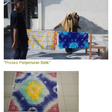
“Proses Penjemuran Batik”